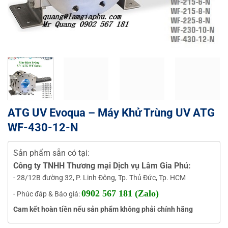
ATG UV Evoqua – Máy Khử Trùng UV ATG
WF-430-12-N
Sản phẩm sẵn có tại:
Công ty TNHH Thương mại Dịch vụ Lâm Gia Phú:
- 28/12B đường 32, P. Linh Đông, Tp. Thủ Đức, Tp. HCM
0902 567 181 (Zalo)
- Phúc đáp & Báo giá:
Cam kết hoàn tiền nếu sản phẩm không phải chính hãng