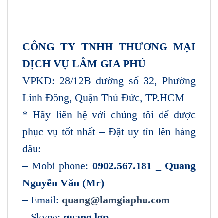
CÔNG TY TNHH THƯƠNG MẠI
DỊCH VỤ LÂM GIA PHÚ
VPKD: 28/12B đường số 32, Phường
Linh Đông, Quận Thủ Đức, TP.HCM
* Hãy liên hệ với chúng tôi để được
phục vụ tốt nhất – Đặt uy tín lên hàng
đầu:
– Mobi phone:
0902.567.181 _ Quang
Nguyễn Văn (Mr)
– Email:
quang@lamgiaphu.com
– Skype:
quang.lgp