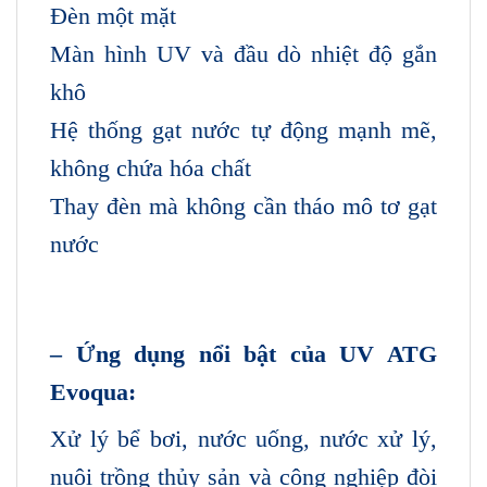
Đèn một mặt
Màn hình UV và đầu dò nhiệt độ gắn
khô
Hệ thống gạt nước tự động mạnh mẽ,
không chứa hóa chất
Thay đèn mà không cần tháo mô tơ gạt
nước
– Ứng dụng nổi bật của UV ATG
Evoqua:
Xử lý bể bơi, nước uống, nước xử lý,
nuôi trồng thủy sản và công nghiệp đòi