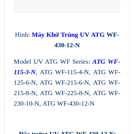
Hình:
Máy Khử Trùng UV ATG
WF-
430-12-N
Model UV ATG WF Series:
ATG WF-
115-3-N
, ATG WF-115-4-N, ATG WF-
125-6-N, ATG WF-215-6-N, ATG WF-
215-8-N, ATG WF-225-8-N, ATG WF-
230-10-N, ATG WF-430-12-N
– Đặc trưng UV ATG WF-430-12-N: