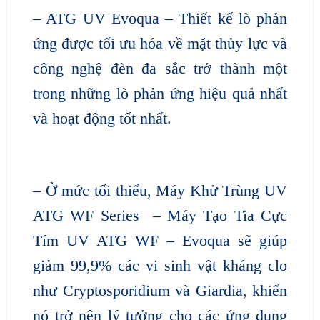
– ATG UV Evoqua – Thiết kế lò phản
ứng được tối ưu hóa về mặt thủy lực và
công nghệ đèn đa sắc trở thành một
trong những lò phản ứng hiệu quả nhất
và hoạt động tốt nhất.
– Ở mức tối thiểu, Máy Khử Trùng UV
ATG WF Series – Máy Tạo Tia Cực
Tím UV ATG WF – Evoqua sẽ giúp
giảm 99,9% các vi sinh vật kháng clo
như Cryptosporidium và Giardia, khiến
nó trở nên lý tưởng cho các ứng dụng