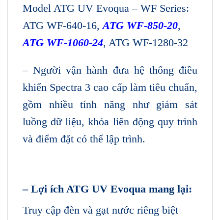
Model ATG UV Evoqua – WF Series:
ATG WF-640-16,
ATG WF-850-20
,
ATG WF-1060-24
, ATG WF-1280-32
– Người vận hành đưa hệ thống điều
khiển Spectra 3 cao cấp làm tiêu chuẩn,
gồm nhiều tính năng như giám sát
luồng dữ liệu, khóa liên động quy trình
và điểm đặt có thể lập trình.
– Lợi ích ATG UV Evoqua mang lại:
Truy cập đèn và gạt nước riêng biệt