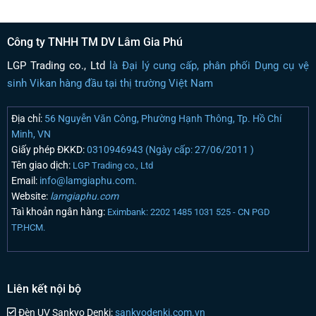
Công ty TNHH TM DV Lâm Gia Phú
LGP Trading co., Ltd
là Đại lý cung cấp, phân phối Dụng cụ vệ
sinh Vikan hàng đầu tại thị trường Việt Nam
Địa chỉ:
56 Nguyễn Văn Công, Phường Hạnh Thông, Tp. Hồ Chí
Minh, VN
Giấy phép ĐKKD:
0310946943 (Ngày cấp: 27/06/2011 )
Tên giao dịch:
LGP Trading co., Ltd
Email:
info@lamgiaphu.com.
Website:
lamgiaphu.com
Taì khoản ngân hàng:
Eximbank: 2202 1485 1031 525 - CN PGD
TP.HCM.
Liên kết nội bộ
Đèn UV Sankyo Denki:
sankyodenki.com.vn