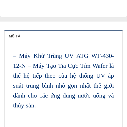
MÔ TẢ
– Máy Khử Trùng UV ATG WF-430-
12-N – Máy Tạo Tia Cực Tím Wafer là
thế hệ tiếp theo của hệ thống UV áp
suất trung bình nhỏ gọn nhất thế giới
dành cho các ứng dụng nước uống và
thủy sản.