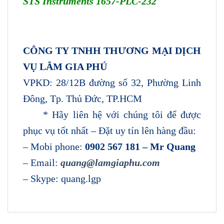
STS Instruments 1657-PLC-232
CÔNG TY TNHH THƯƠNG MẠI DỊCH
VỤ LÂM GIA PHÚ
VPKD: 28/12B đường số 32, Phường Linh
Đông, Tp. Thủ Đức, TP.HCM
* Hãy liên hệ với chúng tôi để được
phục vụ tốt nhất – Đặt uy tín lên hàng đầu:
– Mobi phone:
0902 567 181 – Mr Quang
– Email:
quang@lamgiaphu.com
– Skype: quang.lgp