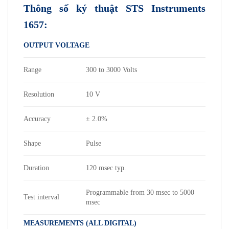
Thông số ký thuật STS Instruments
1657:
OUTPUT VOLTAGE
Range
300 to 3000 Volts
Resolution
10 V
Accuracy
± 2.0%
Shape
Pulse
Duration
120 msec typ.
Programmable from 30 msec to 5000
Test interval
msec
MEASUREMENTS (ALL DIGITAL)