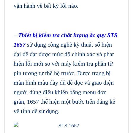
vận hành về bất kỳ lỗi nào.
–
Thiết bị kiểm tra chất lượng ắc quy
STS
1657
sử dụng công nghệ kỹ thuật số hiện
đại để đạt được mức độ chính xác và phát
hiện lỗi mới so với máy kiểm tra phần tử
pin tương tự thế hệ trước. Được trang bị
màn hình màu đầy đủ dễ đọc và giao diện
người dùng điều khiển bằng menu đơn
giản, 1657 thể hiện một bước tiến đáng kể
về tính dễ sử dụng.