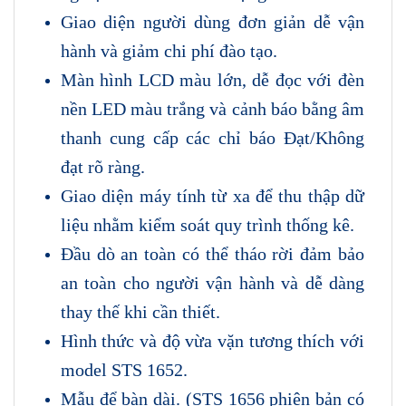
Giao diện người dùng đơn giản dễ vận
hành và giảm chi phí đào tạo.
Màn hình LCD màu lớn, dễ đọc với đèn
nền LED màu trắng và cảnh báo bằng âm
thanh cung cấp các chỉ báo Đạt/Không
đạt rõ ràng.
Giao diện máy tính từ xa để thu thập dữ
liệu nhằm kiểm soát quy trình thống kê.
Đầu dò an toàn có thể tháo rời đảm bảo
an toàn cho người vận hành và dễ dàng
thay thế khi cần thiết.
Hình thức và độ vừa vặn tương thích với
model STS 1652.
Mẫu để bàn dài. (STS 1656 phiên bản có