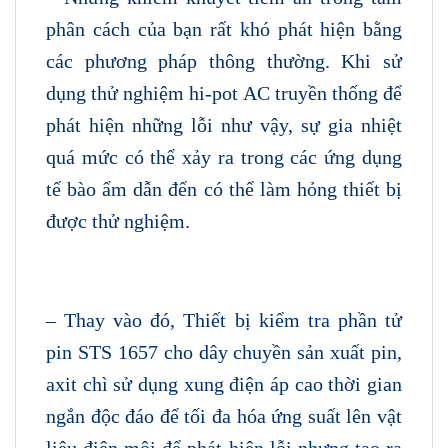
phân cách của bạn rất khó phát hiện bằng
các phương pháp thông thường. Khi sử
dụng thử nghiệm hi-pot AC truyền thống để
phát hiện những lỗi như vậy, sự gia nhiệt
quá mức có thể xảy ra trong các ứng dụng
tế bào ẩm dẫn đến có thể làm hỏng thiết bị
được thử nghiệm.
– Thay vào đó, Thiết bị kiểm tra phần tử
pin STS 1657 cho dây chuyền sản xuất pin,
axit chì sử dụng xung điện áp cao thời gian
ngắn độc đáo để tối đa hóa ứng suất lên vật