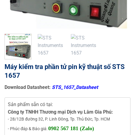
Máy kiểm tra phần tử pin kỹ thuật số STS
1657
Download Datasheet:
STS_1657_Datasheet
Sản phẩm sẵn có tại:
Công ty TNHH Thương mại Dịch vụ Lâm Gia Phú:
- 28/12B đường 32, P. Linh Đông, Tp. Thủ Đức, Tp. HCM
0902 567 181 (Zalo)
- Phúc đáp & Báo giá: