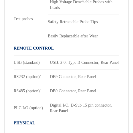
High Voltage Detachable Probes with
Leads
Test probes
Safety Retractable Probe Tips
Easily Replaceable after Wear
REMOTE CONTROL
USB (standard)
USB: 2.0, Type B Connector, Rear Panel
RS232 (option)1
DB9 Connector, Rear Panel
RS485 (option)1
DB9 Connector, Rear Panel
Digital I/O, D-Sub 15 pin connector,
PLC I/O (option)
Rear Panel
PHYSICAL