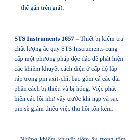
thể gắn trên giá).
STS Instruments 1657 –
Thiết bị kiểm tra
chất lượng ắc quy STS Instruments cung
cấp một phương pháp độc đáo để phát hiện
các khiếm khuyết cách điện ở cấp độ lắp
ráp trong pin axit-chì, bao gồm cả các dải
phân cách bị thiếu và bị hỏng. Việc phát
hiện các lỗi như vậy trước khi nạp và sạc
pin sẽ giảm thiểu việc thu hồi tốn kém.
– Những khiếm khuyết tiềm ẩn trong tấm