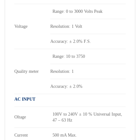
Range: 0 to 3000 Volts Peak
Voltage
Resolution: 1 Volt
Accuracy: ± 2.0% F.S.
Range: 10 to 3750
Quality meter
Resolution: 1
Accuracy: ± 2.0%
AC INPUT
100V to 240V ± 10 % Universal Input,
Oltage
47 – 63 Hz
Current
500 mA Max.