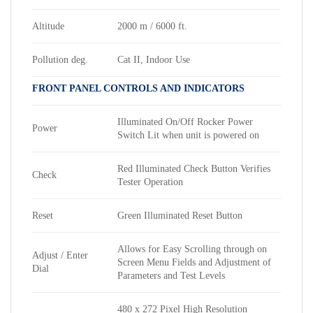
Altitude
2000 m / 6000 ft.
Pollution deg.
Cat II, Indoor Use
FRONT PANEL CONTROLS AND INDICATORS
Illuminated On/Off Rocker Power
Power
Switch Lit when unit is powered on
Red Illuminated Check Button Verifies
Check
Tester Operation
Reset
Green Illuminated Reset Button
Allows for Easy Scrolling through on
Adjust / Enter
Screen Menu Fields and Adjustment of
Dial
Parameters and Test Levels
480 x 272 Pixel High Resolution