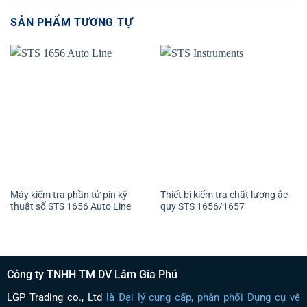
SẢN PHẨM TƯƠNG TỰ
Máy kiểm tra phần tử pin kỹ
Thiết bị kiểm tra chất lượng ắc
thuật số STS 1656 Auto Line
quy STS 1656/1657
Công ty TNHH TM DV Lâm Gia Phú
LGP Trading co., Ltd
là Đại lý cung cấp, phân phối Dụng cụ vệ