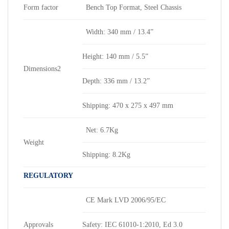
Form factor
Bench Top Format, Steel Chassis
Width: 340 mm / 13.4”
Height: 140 mm / 5.5”
Dimensions2
Depth: 336 mm / 13.2”
Shipping: 470 x 275 x 497 mm
Net: 6.7Kg
Weight
Shipping: 8.2Kg
REGULATORY
CE Mark LVD 2006/95/EC
Approvals
Safety: IEC 61010-1:2010, Ed 3.0