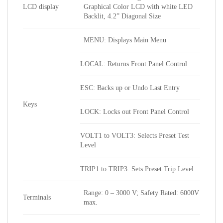
LCD display
Graphical Color LCD with white LED
Backlit, 4.2” Diagonal Size
MENU: Displays Main Menu
LOCAL: Returns Front Panel Control
ESC: Backs up or Undo Last Entry
Keys
LOCK: Locks out Front Panel Control
VOLT1 to VOLT3: Selects Preset Test
Level
TRIP1 to TRIP3: Sets Preset Trip Level
Range: 0 – 3000 V; Safety Rated: 6000V
Terminals
max.