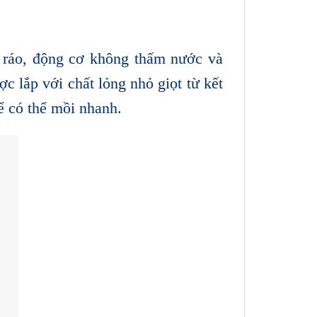
 ráo, động cơ không thấm nước và
c lắp với chất lỏng nhỏ giọt từ kết
ể có thể mồi nhanh.