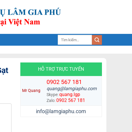
Tìm
kiếm:
Gạt
HỖ TRỢ TRỰC TUYẾN
0902 567 181
quang@lamgiaphu.com
Mr Quang
quang.lgp
Skype:
0902 567 181
Zalo:
info@lamgiaphu.com