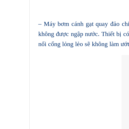
– Máy bơm cánh gạt quay đảo chi
không được ngập nước. Thiết bị có 
nối cổng lỏng lẻo sẽ không làm ướt