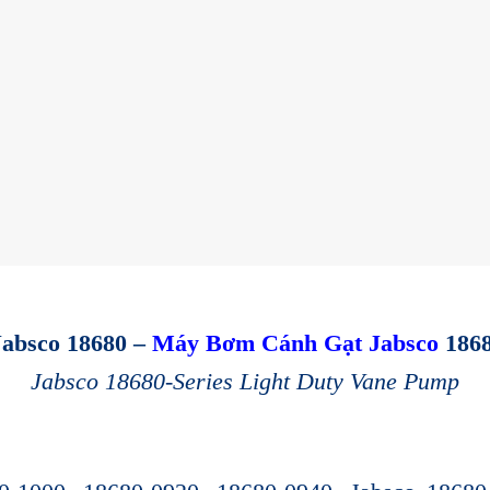
Jabsco 18680 –
Máy Bơm Cánh Gạt Jabsco
1868
Jabsco 18680-Series Light Duty Vane Pump