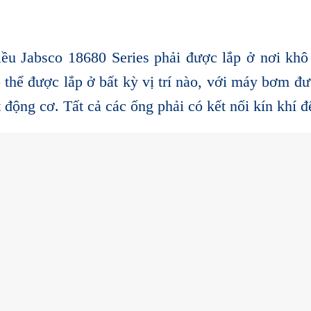
ều Jabsco 18680 Series phải được lắp ở nơi khô
thể được lắp ở bất kỳ vị trí nào, với máy bơm đượ
 động cơ. Tất cả các ống phải có kết nối kín khí đ