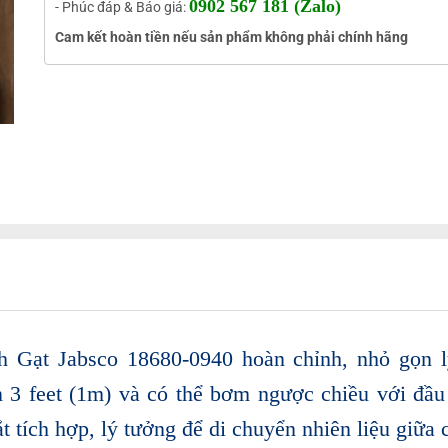
0902 567 181 (Zalo)
- Phúc đáp & Báo giá:
Cam kết hoàn tiền nếu sản phẩm không phải chính hãng
Gạt Jabsco 18680-0940 hoàn chỉnh, nhỏ gọn lý
n 3 feet (1m) và có thể bơm ngược chiều với đầu
t tích hợp, lý tưởng để di chuyển nhiên liệu giữa 