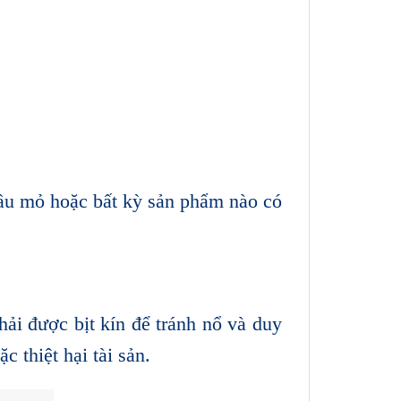
u mỏ hoặc bất kỳ sản phẩm nào có
ải được bịt kín để tránh nổ và duy
 thiệt hại tài sản.