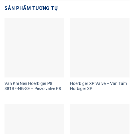
SẢN PHẨM TƯƠNG TỰ
Van Khí Nén Hoerbiger P8
Hoerbiger XP Valve – Van Tấm
381RF-NG-SE – Piezo valve P8
Horbiger XP