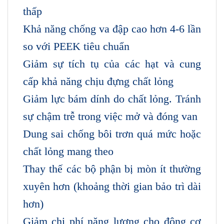
thấp
Khả năng chống va đập cao hơn 4-6 lần
so với PEEK tiêu chuẩn
Giảm sự tích tụ của các hạt và cung
cấp khả năng chịu đựng chất lỏng
Giảm lực bám dính do chất lỏng. Tránh
sự chậm trễ trong việc mở và đóng van
Dung sai chống bôi trơn quá mức hoặc
chất lỏng mang theo
Thay thế các bộ phận bị mòn ít thường
xuyên hơn (khoảng thời gian bảo trì dài
hơn)
Giảm chi phí năng lượng cho động cơ