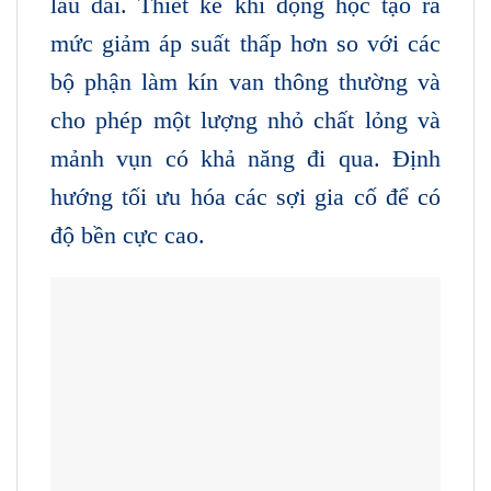
lâu dài. Thiết kế khí động học tạo ra
mức giảm áp suất thấp hơn so với các
bộ phận làm kín van thông thường và
cho phép một lượng nhỏ chất lỏng và
mảnh vụn có khả năng đi qua. Định
hướng tối ưu hóa các sợi gia cố để có
độ bền cực cao.