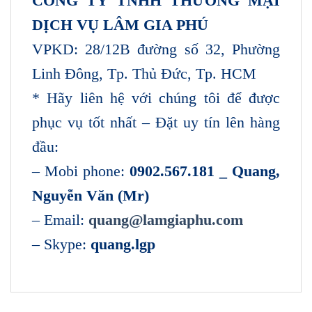
CÔNG TY TNHH THƯƠNG MẠI
DỊCH VỤ LÂM GIA PHÚ
VPKD: 28/12B đường số 32, Phường
Linh Đông, Tp. Thủ Đức, Tp. HCM
* Hãy liên hệ với chúng tôi để được
phục vụ tốt nhất – Đặt uy tín lên hàng
đầu:
– Mobi phone:
0902.567.181 _ Quang,
Nguyễn Văn (Mr)
– Email:
quang@lamgiaphu.com
– Skype:
quang.lgp