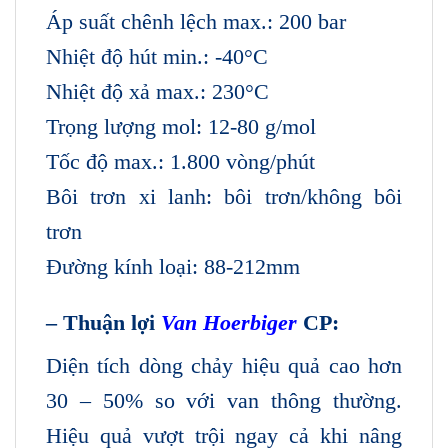
Áp suất chênh lệch max.: 200 bar
Nhiệt độ hút min.: -40°C
Nhiệt độ xả max.: 230°C
Trọng lượng mol: 12-80 g/mol
Tốc độ max.: 1.800 vòng/phút
Bôi trơn xi lanh: bôi trơn/không bôi
trơn
Đường kính loại: 88-212mm
– Thuận lợi
Van Hoerbiger
CP:
Diện tích dòng chảy hiệu quả cao hơn
30 – 50% so với van thông thường.
Hiệu quả vượt trội ngay cả khi nâng