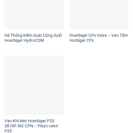
Hệ Thống Kiểm Soát Công Suất
Hoerbiger CPs Valve – Van Tấm
Hoerbiger HydroCOM
Horbiger CPs
Van Khí Nén Hoerbiger P20
381RF-NG-CPN – Piezo valve
P20