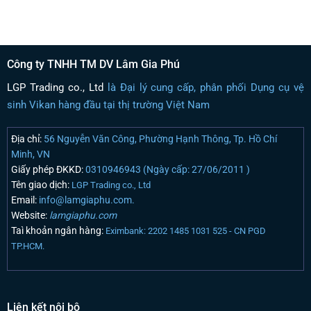
Công ty TNHH TM DV Lâm Gia Phú
LGP Trading co., Ltd
là Đại lý cung cấp, phân phối Dụng cụ vệ
sinh Vikan hàng đầu tại thị trường Việt Nam
Địa chỉ:
56 Nguyễn Văn Công, Phường Hạnh Thông, Tp. Hồ Chí
Minh, VN
Giấy phép ĐKKD:
0310946943 (Ngày cấp: 27/06/2011 )
Tên giao dịch:
LGP Trading co., Ltd
Email:
info@lamgiaphu.com.
Website:
lamgiaphu.com
Taì khoản ngân hàng:
Eximbank: 2202 1485 1031 525 - CN PGD
TP.HCM.
Liên kết nội bộ