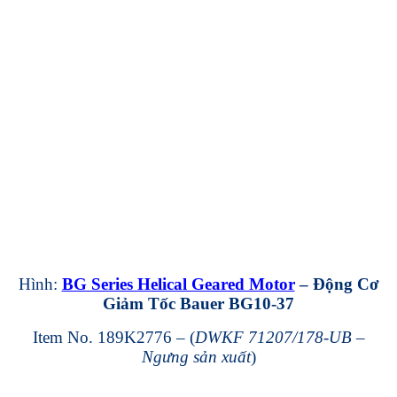
Hình:
BG Series Helical Geared Motor
– Động Cơ
Giảm Tốc Bauer BG10-37
Item No. 189K2776 – (
DWKF 71207/178-UB –
Ngưng sản xuất
)