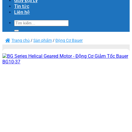
Giấy Đại Lý
Tin tức
Liên hệ
Tìm
kiếm:
Trang chủ
/
Sản phẩm
/
Động Cơ Bauer