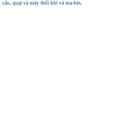
cẩu, quạt và máy thổi khí và tua-bin.