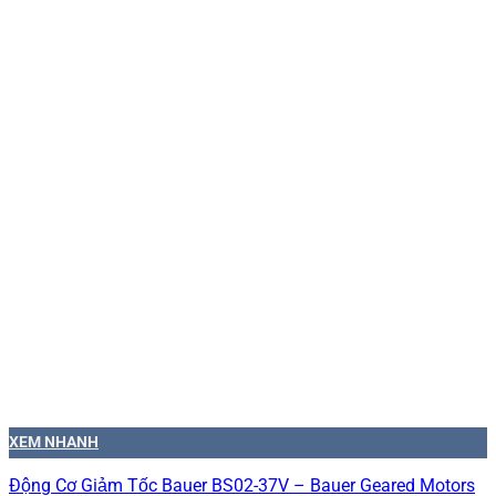
XEM NHANH
Động Cơ Giảm Tốc Bauer BS02-37V – Bauer Geared Motors