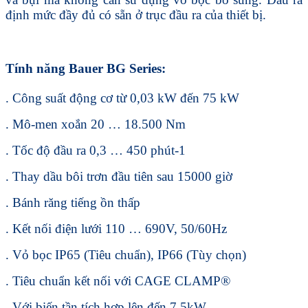
định mức đầy đủ có sẵn ở trục đầu ra của thiết bị.
Tính năng Bauer BG Series:
. Công suất động cơ từ 0,03 kW đến 75 kW
. Mô-men xoắn 20 … 18.500 Nm
. Tốc độ đầu ra 0,3 … 450 phút-1
. Thay dầu bôi trơn đầu tiên sau 15000 giờ
. Bánh răng tiếng ồn thấp
. Kết nối điện lưới 110 … 690V, 50/60Hz
. Vỏ bọc IP65 (Tiêu chuẩn), IP66 (Tùy chọn)
. Tiêu chuẩn kết nối với CAGE CLAMP®
. Với biến tần tích hợp lên đến 7,5kW.