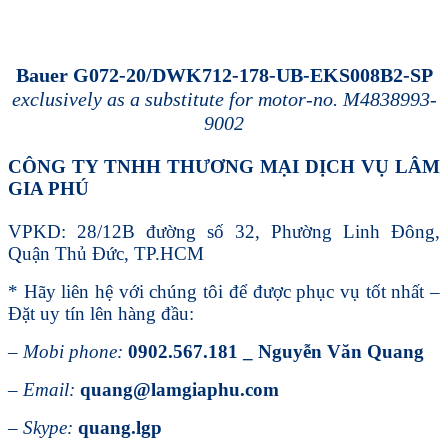
Bauer G072-20/DWK712-178-UB-EKS008B2-SP
exclusively as a substitute for motor-no. M4838993-
9002
CÔNG TY TNHH THƯƠNG MẠI DỊCH VỤ LÂM
GIA PHÚ
VPKD: 28/12B đường số 32, Phường Linh Đông,
Quận Thủ Đức, TP.HCM
* Hãy liên hệ với chúng tôi để được phục vụ tốt nhất –
Đặt uy tín lên hàng đầu:
–
Mobi phone:
0902.567.181 _ Nguyễn Văn Quang
–
Email:
quang@lamgiaphu.com
–
Skype:
quang.lgp