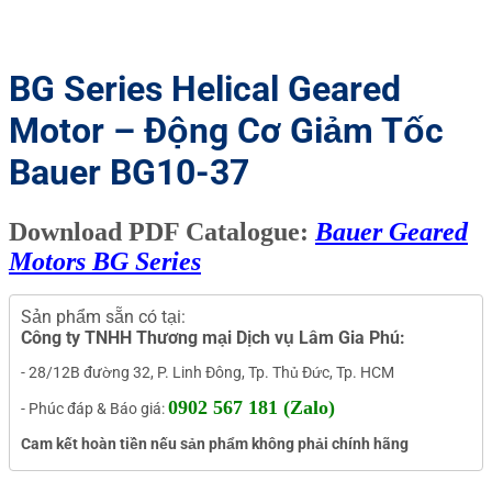
BG Series Helical Geared
Motor – Động Cơ Giảm Tốc
Bauer BG10-37
Download PDF Catalogue:
Bauer Geared
Motors BG Series
Sản phẩm sẵn có tại:
Công ty TNHH Thương mại Dịch vụ Lâm Gia Phú:
- 28/12B đường 32, P. Linh Đông, Tp. Thủ Đức, Tp. HCM
0902 567 181 (Zalo)
- Phúc đáp & Báo giá:
Cam kết hoàn tiền nếu sản phẩm không phải chính hãng