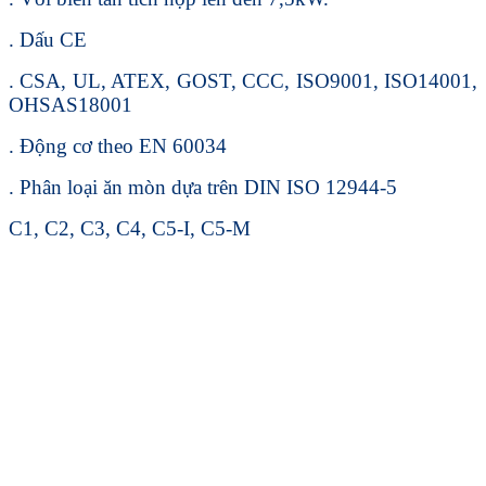
. Dấu CE
. CSA, UL, ATEX, GOST, CCC, ISO9001, ISO14001,
OHSAS18001
. Động cơ theo EN 60034
. Phân loại ăn mòn dựa trên DIN ISO 12944-5
C1, C2, C3, C4, C5-I, C5-M