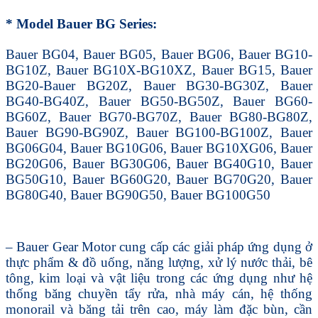
* Model Bauer BG Series:
Bauer BG04, Bauer BG05, Bauer BG06, Bauer BG10-
BG10Z, Bauer BG10X-BG10XZ, Bauer BG15, Bauer
BG20-Bauer BG20Z, Bauer BG30-BG30Z, Bauer
BG40-BG40Z, Bauer BG50-BG50Z, Bauer BG60-
BG60Z, Bauer BG70-BG70Z, Bauer BG80-BG80Z,
Bauer BG90-BG90Z, Bauer BG100-BG100Z, Bauer
BG06G04, Bauer BG10G06, Bauer BG10XG06, Bauer
BG20G06, Bauer BG30G06, Bauer BG40G10, Bauer
BG50G10, Bauer BG60G20, Bauer BG70G20, Bauer
BG80G40, Bauer BG90G50, Bauer BG100G50
– Bauer Gear Motor cung cấp các giải pháp ứng dụng ở
thực phẩm & đồ uống, năng lượng, xử lý nước thải, bê
tông, kim loại và vật liệu trong các ứng dụng như hệ
thống băng chuyền tẩy rửa, nhà máy cán, hệ thống
monorail và băng tải trên cao, máy làm đặc bùn, cần