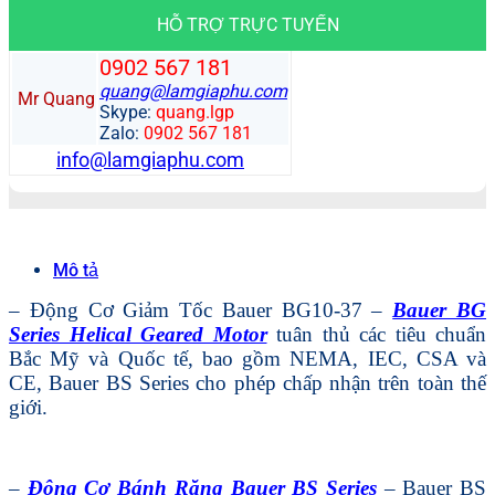
HỖ TRỢ TRỰC TUYẾN
0902 567 181
quang@lamgiaphu.com
Mr Quang
Skype:
quang.lgp
Zalo:
0902 567 181
info@lamgiaphu.com
Mô tả
– Động Cơ Giảm Tốc Bauer BG10-37 –
Bauer BG
Series Helical Geared Motor
tuân thủ các tiêu chuẩn
Bắc Mỹ và Quốc tế, bao gồm NEMA, IEC, CSA và
CE, Bauer BS Series cho phép chấp nhận trên toàn thế
giới.
–
Động Cơ Bánh Răng Bauer BS Series
– Bauer BS