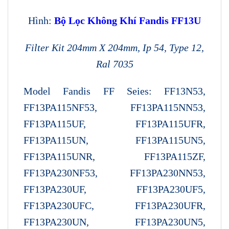
Hình:
Bộ Lọc Không Khí Fandis FF13U
Filter Kit 204mm X 204mm, Ip 54, Type 12,
Ral 7035
Model Fandis FF Seies:
FF13N53,
FF13PA115NF53, FF13PA115NN53,
FF13PA115UF, FF13PA115UFR,
FF13PA115UN, FF13PA115UN5,
FF13PA115UNR, FF13PA115ZF,
FF13PA230NF53, FF13PA230NN53,
FF13PA230UF, FF13PA230UF5,
FF13PA230UFC, FF13PA230UFR,
FF13PA230UN, FF13PA230UN5,