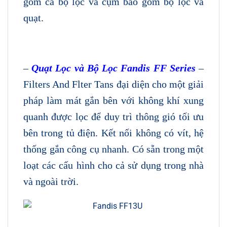
gồm cả bộ lọc và cụm bao gồm bộ lọc và
quạt.
–
Quạt Lọc và Bộ Lọc Fandis FF Series
–
Filters And Flter Tans đại diện cho một giải
pháp làm mát gắn bên với không khí xung
quanh được lọc để duy trì thông gió tối ưu
bên trong tủ điện. Kết nối không có vít, hệ
thống gắn công cụ nhanh. Có sẵn trong một
loạt các cấu hình cho cả sử dụng trong nhà
và ngoài trời.