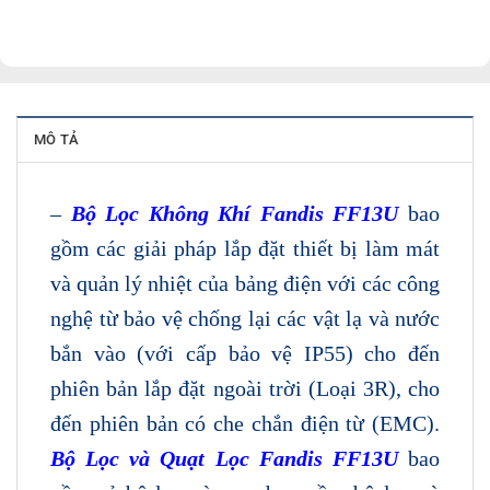
MÔ TẢ
–
Bộ Lọc Không Khí Fandis FF13U
bao
gồm các giải pháp lắp đặt thiết bị làm mát
và quản lý nhiệt của bảng điện với các công
nghệ từ bảo vệ chống lại các vật lạ và nước
bắn vào (với cấp bảo vệ IP55) cho đến
phiên bản lắp đặt ngoài trời (Loại 3R), cho
đến phiên bản có che chắn điện từ (EMC).
Bộ Lọc và Quạt Lọc Fandis FF13U
bao