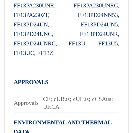
FF13PA230UNR, FF13PA230UNRC,
FF13PA230ZF, FF13PD24NN53,
FF13PD24UN, FF13PD24UN5,
FF13PD24UNC, FF13PD24UNR,
FF13PD24UNRC, FF13U, FF13U5,
FF13UC, FF13Z
APPROVALS
CE; cURus; cULus; cCSAus;
Approvals
UKCA
ENVIRONMENTAL AND THERMAL
DATA