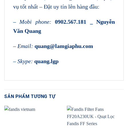
vụ tốt nhất – Đặt uy tín lên hàng đầu:
–
Mobi phone:
0902.567.181 _ Nguyễn
Văn Quang
–
Email:
quang@lamgiaphu.com
–
Skype:
quang.lgp
SẢN PHẨM TƯƠNG TỰ