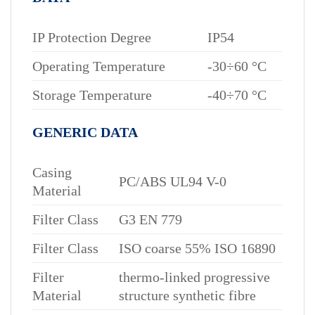
IP Protection Degree
IP54
Operating Temperature
-30÷60 °C
Storage Temperature
-40÷70 °C
GENERIC DATA
Casing
PC/ABS UL94 V-0
Material
Filter Class
G3 EN 779
Filter Class
ISO coarse 55% ISO 16890
Filter
thermo-linked progressive
Material
structure synthetic fibre