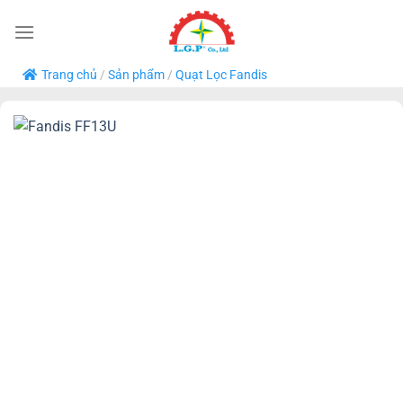
Bỏ
qua
nội
Trang chủ
/
Sản phẩm
/
Quạt Lọc Fandis
dung