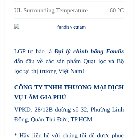
UL Surrounding Temperature
60 °C
LGP tự hào là
Đại lý chính hãng Fandis
dẫn đầu về các sản phẩm Quạt lọc và Bộ
lọc tại thị trường Việt Nam!
CÔNG TY TNHH THƯƠNG MẠI DỊCH
VỤ LÂM GIA PHÚ
VPKD: 28/12B đường số 32, Phường Linh
Đông, Quận Thủ Đức, TP.HCM
* Hãy liên hệ với chúng tôi để được phục