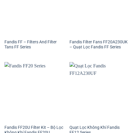
Fandis FF – Filters And Filter
Fandis Filter Fans FF20A230UK
Tans FF Series
– Quạt Lọc Fandis FF Series
Fandis FF20U Filter Kit – Bộ Lọc
Quạt Lọc Không Khí Fandis
Không Khí Fandis FF20U
FF12 Series