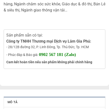
hàng, Ngành chăm sóc sức khỏe, Giáo dục & đô thị, Bán Lẻ
& siêu thị, Ngành giao thông vận tải…
Sản phẩm sẵn có tại:
Công ty TNHH Thương mại Dịch vụ Lâm Gia Phú:
- 28/12B đường 32, P. Linh Đông, Tp. Thủ Đức, Tp. HCM
0902 567 181 (Zalo)
- Phúc đáp & Báo giá:
Cam kết hoàn tiền nếu sản phẩm không phải chính hãng
MÔ TẢ