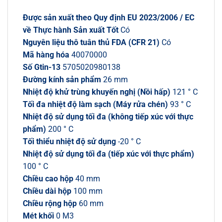
Được sản xuất theo Quy định EU 2023/2006 / EC
về Thực hành Sản xuất Tốt
Có
Nguyên liệu thô tuân thủ FDA (CFR 21)
Có
Mã hàng hóa
40070000
Số Gtin-13
5705020980138
Đường kính sản phẩm
26 mm
Nhiệt độ khử trùng khuyến nghị (Nồi hấp)
121 ° C
Tối đa nhiệt độ làm sạch (Máy rửa chén)
93 ° C
Nhiệt độ sử dụng tối đa (không tiếp xúc với thực
phẩm)
200 ° C
Tối thiểu nhiệt độ sử dụng
-20 ° C
Nhiệt độ sử dụng tối đa (tiếp xúc với thực phẩm)
100 ° C
Chiều cao hộp
40 mm
Chiều dài hộp
100 mm
Chiều rộng hộp
60 mm
Mét khối
0 M3