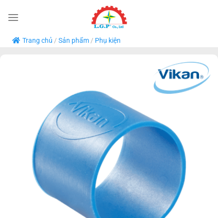
Bỏ
qua
nội
Trang chủ
/
Sản phẩm
/
Phụ kiện
dung