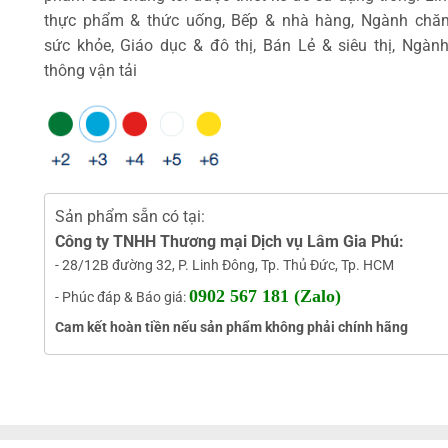
thực phẩm & thức uống, Bếp & nhà hàng, Ngành chă
sức khỏe, Giáo dục & đô thị, Bán Lẻ & siêu thị, Ngàn
thông vận tải
Sản phẩm sẵn có tại:
Công ty TNHH Thương mại Dịch vụ Lâm Gia Phú:
- 28/12B đường 32, P. Linh Đông, Tp. Thủ Đức, Tp. HCM
0902 567 181 (Zalo)
- Phúc đáp & Báo giá:
Cam kết hoàn tiền nếu sản phẩm không phải chính hãng