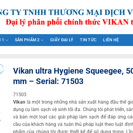
 1
SẢN PHẨM 2
GIẤY ĐẠI LÝ
TIN TỨC
LIÊN HỆ
Vikan ultra Hygiene Squeegee, 5
mm – Serial: 71503
71503
Vikan
là một trong những nhà sản xuất hàng đầu thế gi
dụng cụ làm sạch vệ sinh tối đa. Chúng tôi phát triển, sả
và bán một loạt các giải pháp làm sạch để đáp ứng cá
cầu của khách hàng và tuân thủ pháp luật theo luật địn
phẩm của chúng tôi được thiết kế để sử dụng trong: Lĩ