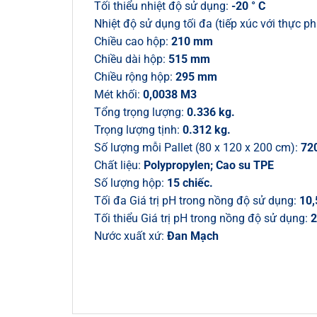
Tối thiểu nhiệt độ sử dụng:
-20 ° C
Nhiệt độ sử dụng tối đa (tiếp xúc với thực 
Chiều cao hộp:
210 mm
Chiều dài hộp:
515 mm
Chiều rộng hộp:
295 mm
Mét khối:
0,0038 M3
Tổng trọng lượng:
0.336 kg.
Trọng lượng tịnh:
0.312 kg.
Số lượng mỗi Pallet (80 x 120 x 200 cm):
720
Chất liệu:
Polypropylen; Cao su TPE
Số lượng hộp:
15 chiếc.
Tối đa Giá trị pH trong nồng độ sử dụng:
10,
Tối thiểu Giá trị pH trong nồng độ sử dụng:
2
Nước xuất xứ:
Đan Mạch