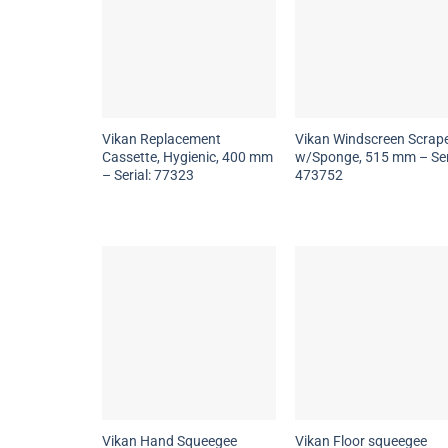
Vikan Replacement
Vikan Windscreen Scrap
Cassette, Hygienic, 400 mm
w/Sponge, 515 mm – Ser
– Serial: 77323
473752
Vikan Hand Squeegee
Vikan Floor squeegee