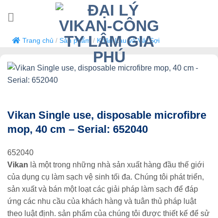
Bỏ
qua
nội
Trang chủ
/
Sản phẩm
/
Khăn Lau và Vải Sợi
dung
Vikan Single use, disposable microfibre
mop, 40 cm – Serial: 652040
652040
Vikan
là một trong những nhà sản xuất hàng đầu thế giới
của dụng cụ làm sạch vệ sinh tối đa. Chúng tôi phát triển,
sản xuất và bán một loạt các giải pháp làm sạch để đáp
ứng các nhu cầu của khách hàng và tuân thủ pháp luật
theo luật định. sản phẩm của chúng tôi được thiết kế để sử