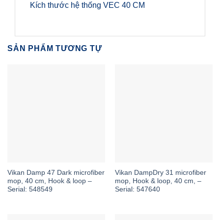
Kích thước hệ thống VEC 40 CM
SẢN PHẨM TƯƠNG TỰ
Vikan Damp 47 Dark microfiber
Vikan DampDry 31 microfiber
mop, 40 cm, Hook & loop –
mop, Hook & loop, 40 cm, –
Serial: 548549
Serial: 547640