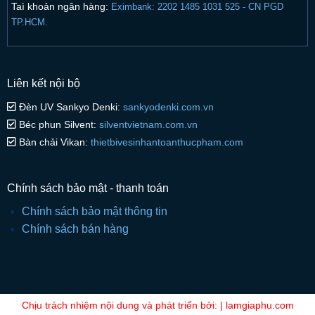
Taì khoản ngân hàng:
Eximbank: 2202 1485 1031 525 - CN PGD
TP.HCM.
Liên kết nội bộ
Đèn UV Sankyo Denki:
sankyodenki.com.vn
Béc phun Silvent:
silventvietnam.com.vn
Bàn chải Vikan:
thietbivesinhantoanthucpham.com
Chính sách bảo mật - thanh toán
Chính sách bảo mật thông tin
Chính sách bán hàng
Chịu trách nhiệm nội dung và phát triển bởi: | lamgiaphu.com