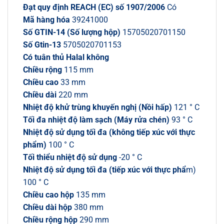
Đạt quy định REACH (EC) số 1907/2006
Có
Mã hàng hóa
39241000
Số GTIN-14 (Số lượng hộp)
15705020701150
Số Gtin-13
5705020701153
Có tuân thủ Halal không
Chiều rộng
115 mm
Chiều cao
33 mm
Chiều dài
220 mm
Nhiệt độ khử trùng khuyến nghị (Nồi hấp)
121 ° C
Tối đa nhiệt độ làm sạch (Máy rửa chén)
93 ° C
Nhiệt độ sử dụng tối đa (không tiếp xúc với thực
phẩm)
100 ° C
Tối thiểu nhiệt độ sử dụng
-20 ° C
Nhiệt độ sử dụng tối đa (tiếp xúc với thực phẩ
m)
100 ° C
Chiều cao hộp
135 mm
Chiều dài hộp
380 mm
Chiều rộng hộp
290 mm