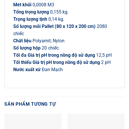
Mét khối
0,0008 M3
Tổng trọng lượng
0,155 kg.
Trọng lượng tịnh
0,14 kg.
Số lượng mỗi Pallet (80 x 120 x 200 cm)
2080
chiếc
Chất liệu
Polyamit; Nylon
Số lượng hộp
20 chiếc.
Tối đa Giá trị pH trong nồng độ sử dụng
12,5 pH
Tối thiểu Giá trị pH trong nồng độ sử dụng
2 pH
Nước xuất xứ
Đan Mạch
SẢN PHẨM TƯƠNG TỰ