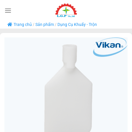
Bỏ
qua
nội
Trang chủ
/
Sản phẩm
/
Dụng Cụ Khuấy - Trộn
dung