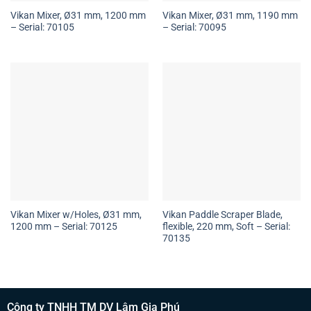
Vikan Mixer, Ø31 mm, 1200 mm
Vikan Mixer, Ø31 mm, 1190 mm
– Serial: 70105
– Serial: 70095
Vikan Mixer w/Holes, Ø31 mm,
Vikan Paddle Scraper Blade,
1200 mm – Serial: 70125
flexible, 220 mm, Soft – Serial:
70135
Công ty TNHH TM DV Lâm Gia Phú