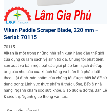
Vikan Paddle Scraper Blade, 220 mm –
Serial: 70115
70115
Vikan
là một trong những nhà sản xuất hàng đầu thế giới
của dụng cụ làm sạch vệ sinh tối đa. Chúng tôi phát triển,
sản xuất và bán một loạt các giải pháp làm sạch để đáp
ứng các nhu cầu của khách hàng và tuân thủ pháp luật
theo luật định. sản phẩm của chúng tôi được thiết kế để sử
dụng trong: Lĩnh vực thực phẩm & thức uống, Bếp & nhà
hàng, Ngành chăm sóc sức khỏe, Giáo dục & đô thị, Bán Lẻ
& siêu thị, Ngành giao thông vận tải…
Sản phẩm sẵn có tại: