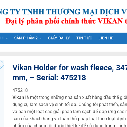
 1
SẢN PHẨM 2
GIẤY ĐẠI LÝ
TIN TỨC
LIÊN HỆ
Vikan Holder for wash fleece, 34
mm, – Serial: 475218
475218
Vikan
là một trong những nhà sản xuất hàng đầu thế giớ
dụng cụ làm sạch vệ sinh tối đa. Chúng tôi phát triển, sả
và bán một loạt các giải pháp làm sạch để đáp ứng các 
cầu của khách hàng và tuân thủ pháp luật theo luật định
phẩm của chúng tôi được thiết kế để sử dụng trong: Lĩnh