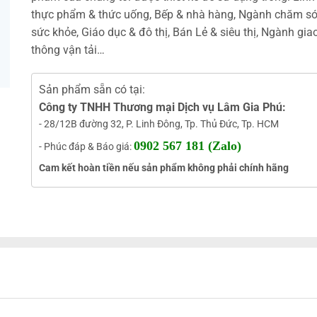
thực phẩm & thức uống, Bếp & nhà hàng, Ngành chăm s
sức khỏe, Giáo dục & đô thị, Bán Lẻ & siêu thị, Ngành gia
thông vận tải…
Sản phẩm sẵn có tại:
Công ty TNHH Thương mại Dịch vụ Lâm Gia Phú:
- 28/12B đường 32, P. Linh Đông, Tp. Thủ Đức, Tp. HCM
0902 567 181 (Zalo)
- Phúc đáp & Báo giá:
Cam kết hoàn tiền nếu sản phẩm không phải chính hãng