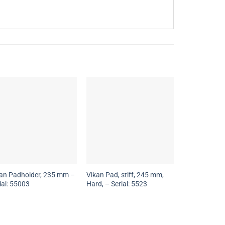
an Padholder, 235 mm –
Vikan Pad, stiff, 245 mm,
ial: 55003
Hard, – Serial: 5523