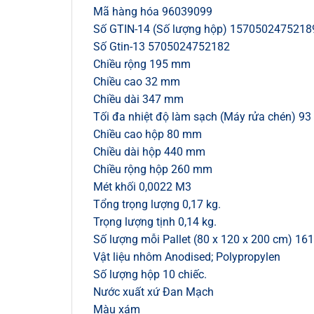
Mã hàng hóa 96039099
Số GTIN-14 (Số lượng hộp) 1570502475218
Số Gtin-13 5705024752182
Chiều rộng 195 mm
Chiều cao 32 mm
Chiều dài 347 mm
Tối đa nhiệt độ làm sạch (Máy rửa chén) 93 
Chiều cao hộp 80 mm
Chiều dài hộp 440 mm
Chiều rộng hộp 260 mm
Mét khối 0,0022 M3
Tổng trọng lượng 0,17 kg.
Trọng lượng tịnh 0,14 kg.
Số lượng mỗi Pallet (80 x 120 x 200 cm) 161
Vật liệu nhôm Anodised; Polypropylen
Số lượng hộp 10 chiếc.
Nước xuất xứ Đan Mạch
Màu xám