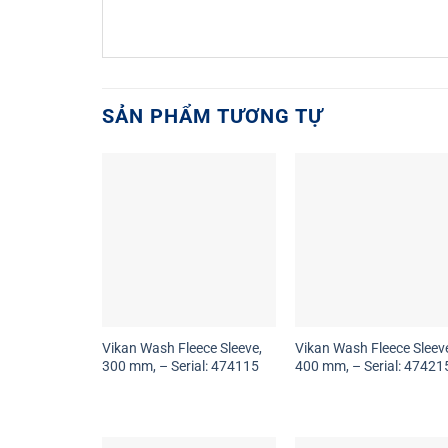
SẢN PHẨM TƯƠNG TỰ
Vikan Wash Fleece Sleeve,
Vikan Wash Fleece Sleev
300 mm, – Serial: 474115
400 mm, – Serial: 47421