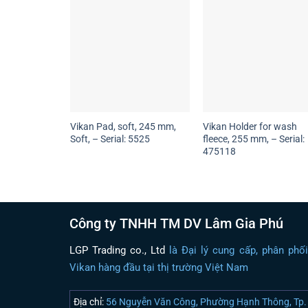
Vikan Pad, soft, 245 mm,
Vikan Holder for wash
Soft, – Serial: 5525
fleece, 255 mm, – Serial:
475118
Công ty TNHH TM DV Lâm Gia Phú
LGP Trading co., Ltd
là Đại lý cung cấp, phân phố
Vikan hàng đầu tại thị trường Việt Nam
Địa chỉ:
56 Nguyễn Văn Công, Phường Hạnh Thông, Tp. 