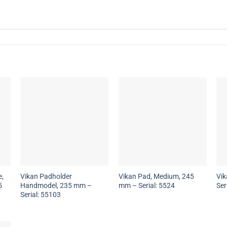
e,
Vikan Padholder
Vikan Pad, Medium, 245
Vik
5
Handmodel, 235 mm –
mm – Serial: 5524
Ser
Serial: 55103