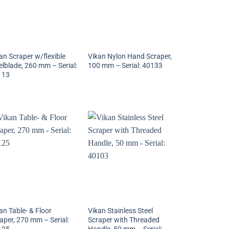
an Scraper w/flexible
Vikan Nylon Hand Scraper,
elblade, 260 mm – Serial:
100 mm – Serial: 40133
113
an Table- & Floor
Vikan Stainless Steel
aper, 270 mm – Serial:
Scraper with Threaded