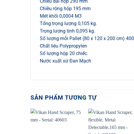
Chiều dài hộp 290 mm
Chiều rộng hộp 195 mm
Mét khối 0,0004 M3
Tổng trọng lượng 0,105 kg.
Trọng lượng tịnh 0,095 kg.
Số lượng mỗi Pallet (80 x 120 x 200 cm) 400
Chất liệu Polypropylen
Số lượng hộp 20 chiếc.
Nước xuất xứ Đan Mạch
SẢN PHẨM TƯƠNG TỰ