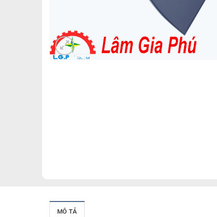
MÔ TẢ