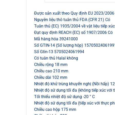
Được sản xuất theo Quy định EU 2023/2006 
Nguyên liệu thô tuân thủ FDA (CFR 21) Có
Tuân thủ (EC) 1935/2004 về vật liệu tiếp xú
Đạt quy định REACH (EC) số 1907/2006 Có
Mã hàng hóa 39241000
Số GTIN-14 (Số lượng hộp) 1570502406199
Số Gtin-13 5705024061994
Có tuân thủ Halal không
Chiều rộng 18 mm
Chiều cao 210 mm
Chiều dài 102 mm
Nhiệt độ khử trùng khuyến nghị (Nồi hấp) 12
Nhiệt độ sử dụng tối đa (không tiếp xúc với
Tối thiểu nhiệt độ sử dụng -20 ° C
Nhiệt độ sử dụng tối đa (tiếp xúc với thực p
Chiều cao hộp 175 mm