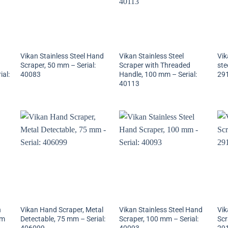
Vikan Stainless Steel Hand
Vikan Stainless Steel
Vik
Scraper, 50 mm – Serial:
Scraper with Threaded
ste
ial:
40083
Handle, 100 mm – Serial:
29
40113
h
Vikan Hand Scraper, Metal
Vikan Stainless Steel Hand
Vik
mm
Detectable, 75 mm – Serial:
Scraper, 100 mm – Serial:
Scr