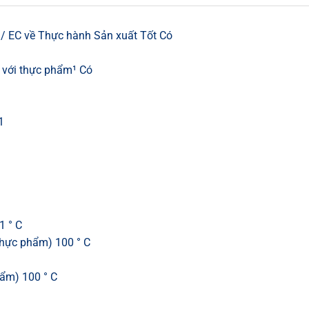
/ EC về Thực hành Sản xuất Tốt Có
c với thực phẩm¹ Có
1
1 ° C
 thực phẩm) 100 ° C
hẩm) 100 ° C