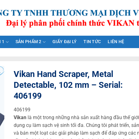
 1
SẢN PHẨM 2
GIẤY ĐẠI LÝ
TIN TỨC
LIÊN HỆ
Vikan Hand Scraper, Metal
Detectable, 102 mm – Serial:
406199
406199
Vikan
là một trong những nhà sản xuất hàng đầu thế giớ
dụng cụ làm sạch vệ sinh tối đa. Chúng tôi phát triển, sả
và bán một loạt các giải pháp làm sạch để đáp ứng các 