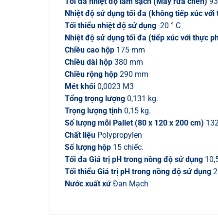
Tối đa nhiệt độ làm sạch (Máy rửa chén)
93
Nhiệt độ sử dụng tối đa (không tiếp xúc với
Tối thiểu nhiệt độ sử dụng
-20 ° C
Nhiệt độ sử dụng tối đa (tiếp xúc với thực 
Chiều cao hộp
175 mm
Chiều dài hộp
380 mm
Chiều rộng hộp
290 mm
Mét khối
0,0023 M3
Tổng trọng lượng
0,131 kg.
Trọng lượng tịnh
0,15 kg.
Số lượng mỗi Pallet (80 x 120 x 200 cm)
132
Chất liệu
Polypropylen
Số lượng hộp
15 chiếc.
Tối đa Giá trị pH trong nồng độ sử dụng
10,
Tối thiểu Giá trị pH trong nồng độ sử dụng
2
Nước xuất xứ
Đan Mạch