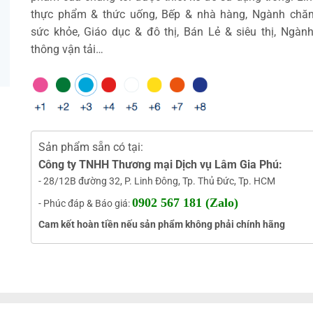
thực phẩm & thức uống, Bếp & nhà hàng, Ngành chă
sức khỏe, Giáo dục & đô thị, Bán Lẻ & siêu thị, Ngàn
thông vận tải…
Sản phẩm sẵn có tại:
Công ty TNHH Thương mại Dịch vụ Lâm Gia Phú:
- 28/12B đường 32, P. Linh Đông, Tp. Thủ Đức, Tp. HCM
0902 567 181 (Zalo)
- Phúc đáp & Báo giá:
Cam kết hoàn tiền nếu sản phẩm không phải chính hãng