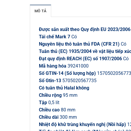
MÔ TẢ
Được sản xuất theo Quy định EU 2023/2006 
Tái chế Mark 7
Có
Nguyên liệu thô tuân thủ FDA (CFR 21)
Có
Tuân thủ (EC) 1935/2004 về vật liệu tiếp xú
Đạt quy định REACH (EC) số 1907/2006
Có
Mã hàng hóa
39241000
Số GTIN-14 (Số lượng hộp)
157050205677
Số Gtin-13
5705020567735
Có tuân thủ Halal không
Chiều rộng
95 mm
Tập
0,5 lít
Chiều cao
80 mm
Chiều dài
300 mm
Nhiệt độ khử trùng khuyến nghị (Nồi hấp)
12