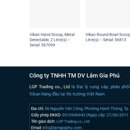
Vikan Hand Scoop, Metal
Vikan Round Bowl Scoop
Detectable, 2 Litre(s) –
Litre(s) – Serial: 56813
Serial: 567099
Công ty TNHH TM DV Lâm Gia Phú
LGP Trading co., Ltd
là Đại lý cung cấp, phân phố
Vikan hàng đầu tại thị trường Việt Nam
Địa chỉ:
56 Nguyễn Văn Công, Phường Hạnh Thông, Tp. 
Giấy phép ĐKKD:
0310946943 (Ngày cấp: 27/06/2011 
Tên giao dịch:
LGP Trading co., Ltd
Email:
info@lamgiaphu.com.