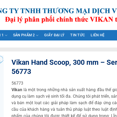
 1
SẢN PHẨM 2
GIẤY ĐẠI LÝ
TIN TỨC
LIÊN HỆ
Vikan Hand Scoop, 300 mm – Seri
56773
56773
Vikan
là một trong những nhà sản xuất hàng đầu thế gi
dụng cụ làm sạch vệ sinh tối đa. Chúng tôi phát triển, sả
và bán một loạt các giải pháp làm sạch để đáp ứng cá
cầu của khách hàng và tuân thủ pháp luật theo luật địn
phẩm của chúng tôi được thiết kế để sử dụng trong: Lĩ