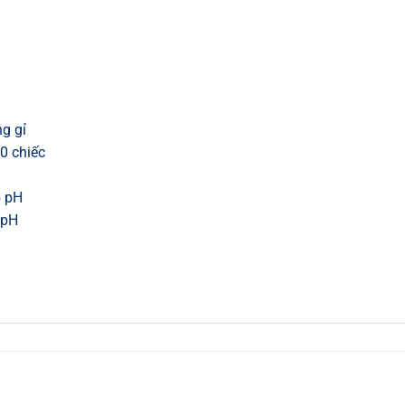
g gỉ
0 chiếc
5 pH
 pH