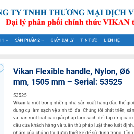
 1
SẢN PHẨM 2
GIẤY ĐẠI LÝ
TIN TỨC
LIÊN HỆ
Vikan Flexible handle, Nylon, Ø6
mm, 1505 mm – Serial: 53525
53525
Vikan
là một trong những nhà sản xuất hàng đầu thế giớ
dụng cụ làm sạch vệ sinh tối đa. Chúng tôi phát triển, sả
và bán một loạt các giải pháp làm sạch để đáp ứng các 
cầu của khách hàng và tuân thủ pháp luật theo luật định
phẩm của chúng tôi được thiết kế để sử dụng trong: Lĩnh