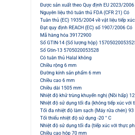
Được sản xuất theo Quy định EU 2023/2006 
Nguyên liệu thô tuân thủ FDA (CFR 21) Có
Tuân thủ (EC) 1935/2004 về vật liệu tiếp xú
Đạt quy định REACH (EC) số 1907/2006 Có
Mã hàng hóa 39172900
Số GTIN-14 (Số lượng hộp) 1570502005352
Số Gtin-13 5705020053528
Có tuân thủ Halal không
Chiều rộng 6 mm
Đường kính sản phẩm 6 mm
Chiều cao 6 mm
Chiều dài 1505 mm
Nhiệt độ khử trùng khuyến nghị (Nồi hấp) 12
Nhiệt độ sử dụng tối đa (không tiếp xúc với
Tối đa nhiệt độ làm sạch (Máy rửa chén) 93 
Tối thiểu nhiệt độ sử dụng -20 ° C
Nhiệt độ sử dụng tối đa (tiếp xúc với thực p
Chiều cao hộp 70 mm