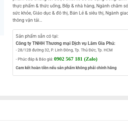
thực phẩm & thức uống, Bếp & nhà hàng, Ngành chăm s
sức khỏe, Giáo dục & đô thị, Bán Lẻ & siêu thị, Ngành gia
thông vận tải…
Sản phẩm sẵn có tại:
Công ty TNHH Thương mại Dịch vụ Lâm Gia Phú:
- 28/12B đường 32, P. Linh Đông, Tp. Thủ Đức, Tp. HCM
0902 567 181 (Zalo)
- Phúc đáp & Báo giá:
Cam kết hoàn tiền nếu sản phẩm không phải chính hãng