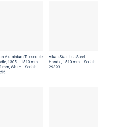
an Aluminium Telescopic
Vikan Stainless Steel
dle, 1305 – 1810 mm,
Handle, 1510 mm – Serial:
 mm, White – Serial:
29393
255