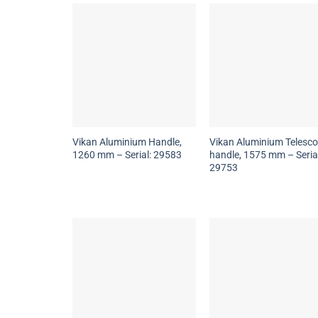
Vikan Aluminium Handle,
Vikan Aluminium Telesco
1260 mm – Serial: 29583
handle, 1575 mm – Serial
29753