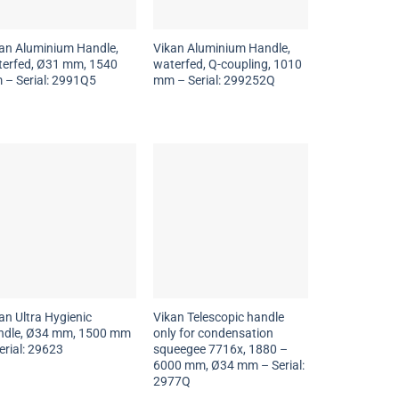
an Aluminium Handle,
Vikan Aluminium Handle,
erfed, Ø31 mm, 1540
waterfed, Q-coupling, 1010
– Serial: 2991Q5
mm – Serial: 299252Q
an Ultra Hygienic
Vikan Telescopic handle
ndle, Ø34 mm, 1500 mm
only for condensation
erial: 29623
squeegee 7716x, 1880 –
6000 mm, Ø34 mm – Serial:
2977Q