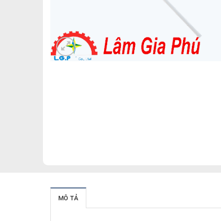
MÔ TẢ