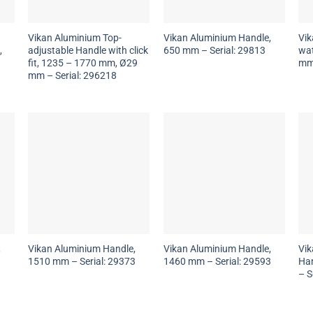
Vikan Aluminium Top-
Vikan Aluminium Handle,
Vik
,
adjustable Handle with click
650 mm – Serial: 29813
wat
fit, 1235 – 1770 mm, Ø29
mm 
mm – Serial: 296218
,
Vikan Aluminium Handle,
Vikan Aluminium Handle,
Vik
3
1510 mm – Serial: 29373
1460 mm – Serial: 29593
Ha
– S