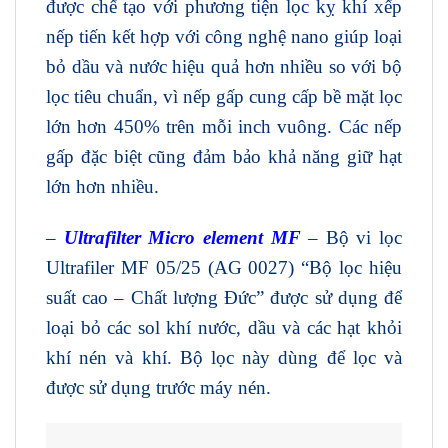
được chế tạo với phương tiện lọc kỵ khí xếp
nếp tiến kết hợp với công nghệ nano giúp loại
bỏ dầu và nước hiệu quả hơn nhiều so với bộ
lọc tiêu chuẩn, vì nếp gấp cung cấp bề mặt lọc
lớn hơn 450% trên mỗi inch vuông. Các nếp
gấp đặc biệt cũng đảm bảo khả năng giữ hạt
lớn hơn nhiều.
–
Ultrafilter Micro element MF
– Bộ vi lọc
Ultrafiler MF 05/25 (AG 0027) “Bộ lọc hiệu
suất cao – Chất lượng Đức” được sử dụng để
loại bỏ các sol khí nước, dầu và các hạt khỏi
khí nén và khí. Bộ lọc này dùng để lọc và
được sử dụng trước máy nén.