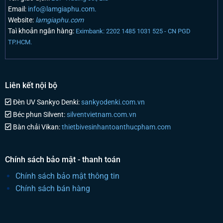
Email:
info@lamgiaphu.com.
Website:
lamgiaphu.com
Taì khoản ngân hàng:
Eximbank: 2202 1485 1031 525 - CN PGD
TP.HCM.
Liên kết nội bộ
Đèn UV Sankyo Denki:
sankyodenki.com.vn
Béc phun Silvent:
silventvietnam.com.vn
Bàn chải Vikan:
thietbivesinhantoanthucpham.com
Chính sách bảo mật - thanh toán
Chính sách bảo mật thông tin
Chính sách bán hàng