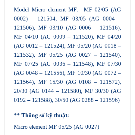
Model Micro element MF: MF 02/05 (AG
0002) – 121504, MF 03/05 (AG 0004 –
121506), MF 03/10 (AG 0006 – 121516),
MF 04/10 (AG 0009 – 121520), MF 04/20
(AG 0012 – 121524), MF 05/20 (AG 0018 –
121532), MF 05/25 (AG 0027 – 121540),
MF 07/25 (AG 0036 – 121548), MF 07/30
(AG 0048 – 121556), MF 10/30 (AG 0072 –
121564), MF 15/30 (AG 0108 – 121572),
20/30 (AG 0144 – 121580), MF 30/30 (AG
0192 – 121588), 30/50 (AG 0288 – 121596)
** Thông số kỹ thuật:
Micro element MF 05/25 (AG 0027)