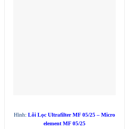
Hình:
Lõi Lọc Ultrafilter MF 05/25 – Micro
element MF 05/25