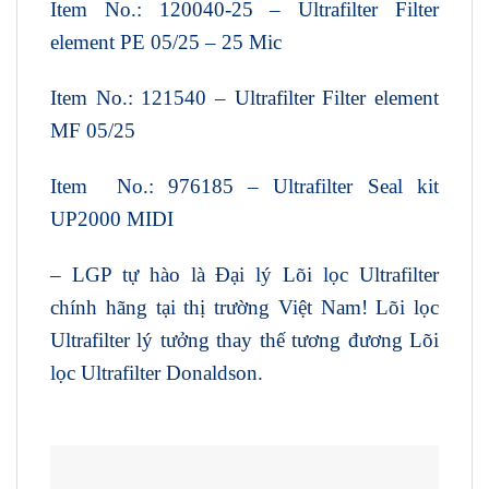
Item No.: 120040-25 – Ultrafilter Filter
element PE 05/25 – 25 Mic
Item No.: 121540 – Ultrafilter Filter element
MF 05/25
Item No.: 976185 – Ultrafilter Seal kit
UP2000 MIDI
– LGP tự hào là Đại lý Lõi lọc Ultrafilter
chính hãng tại thị trường Việt Nam! Lõi lọc
Ultrafilter lý tưởng thay thế tương đương Lõi
lọc Ultrafilter Donaldson.