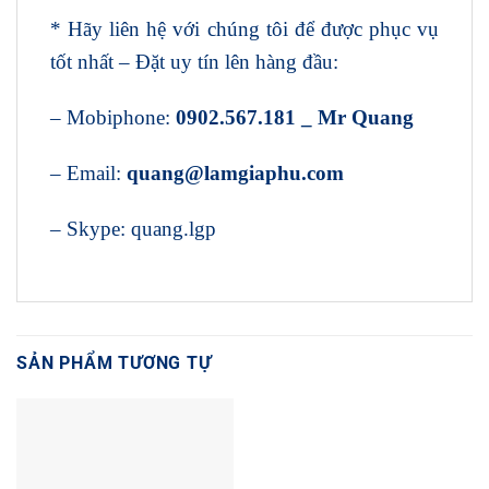
* Hãy liên hệ với chúng tôi để được phục vụ
tốt nhất – Đặt uy tín lên hàng đầu:
– Mobiphone:
0902.567.181 _ Mr Quang
– Email:
quang@lamgiaphu.com
– Skype: quang.lgp
SẢN PHẨM TƯƠNG TỰ