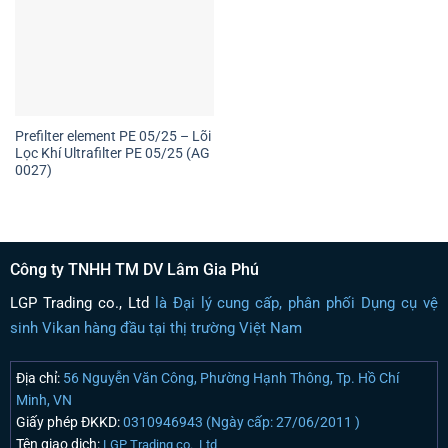
Prefilter element PE 05/25 – Lõi
Lọc Khí Ultrafilter PE 05/25 (AG
0027)
Công ty TNHH TM DV Lâm Gia Phú
LGP Trading co., Ltd
là Đại lý cung cấp, phân phối Dụng cụ vệ
sinh Vikan hàng đầu tại thị trường Việt Nam
Địa chỉ:
56 Nguyễn Văn Công, Phường Hạnh Thông, Tp. Hồ Chí
Minh, VN
Giấy phép ĐKKD:
0310946943 (Ngày cấp: 27/06/2011 )
Tên giao dịch:
LGP Trading co., Ltd