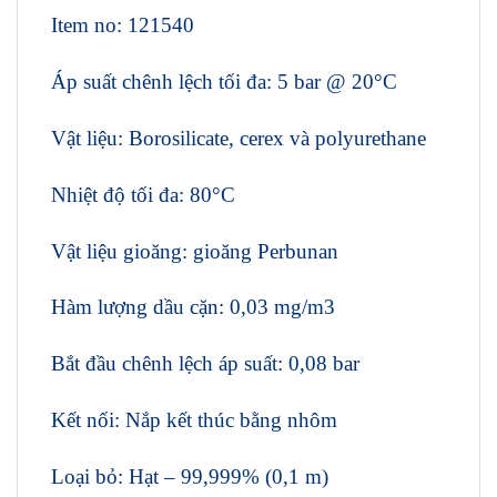
Item no: 121540
Áp suất chênh lệch tối đa: 5 bar @ 20°C
Vật liệu: Borosilicate, cerex và polyurethane
Nhiệt độ tối đa: 80°C
Vật liệu gioăng: gioăng Perbunan
Hàm lượng dầu cặn: 0,03 mg/m3
Bắt đầu chênh lệch áp suất: 0,08 bar
Kết nối: Nắp kết thúc bằng nhôm
Loại bỏ: Hạt – 99,999% (0,1 m)