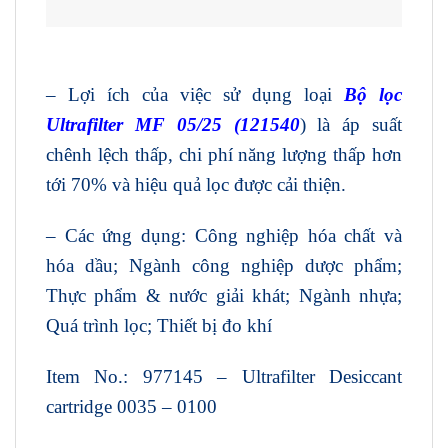
– Lợi ích của việc sử dụng loại
Bộ lọc
Ultrafilter MF 05/25 (121540
) là áp suất
chênh lệch thấp, chi phí năng lượng thấp hơn
tới 70% và hiệu quả lọc được cải thiện.
– Các ứng dụng: Công nghiệp hóa chất và
hóa dầu; Ngành công nghiệp dược phẩm;
Thực phẩm & nước giải khát; Ngành nhựa;
Quá trình lọc; Thiết bị đo khí
Item No.: 977145 – Ultrafilter Desiccant
cartridge 0035 – 0100