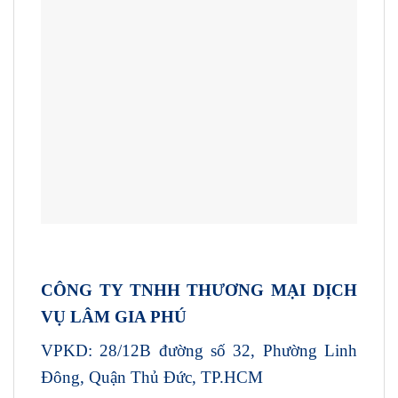
CÔNG TY TNHH THƯƠNG MẠI DỊCH
VỤ LÂM GIA PHÚ
VPKD: 28/12B đường số 32, Phường Linh
Đông, Quận Thủ Đức, TP.HCM