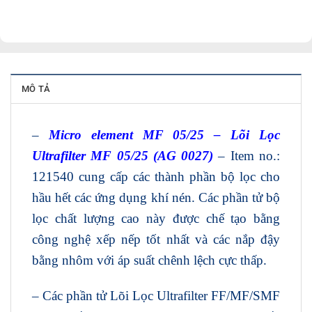
MÔ TẢ
–
Micro element MF 05/25 – Lõi Lọc
Ultrafilter MF 05/25 (AG 0027)
– Item no.:
121540 cung cấp các thành phần bộ lọc cho
hầu hết các ứng dụng khí nén. Các phần tử bộ
lọc chất lượng cao này được chế tạo bằng
công nghệ xếp nếp tốt nhất và các nắp đậy
bằng nhôm với áp suất chênh lệch cực thấp.
– Các phần tử Lõi Lọc Ultrafilter FF/MF/SMF