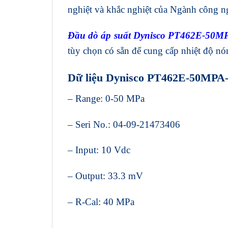
nghiệt và khắc nghiệt của Ngành công n
Đầu dò áp suất Dynisco PT462E-50M
tùy chọn có sẵn để cung cấp nhiệt độ nó
Dữ liệu Dynisco PT462E-50MPA-
– Range: 0-50 MPa
– Seri No.: 04-09-21473406
– Input: 10 Vdc
– Output: 33.3 mV
– R-Cal: 40 MPa