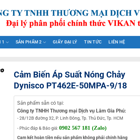
 1
SẢN PHẨM 2
GIẤY ĐẠI LÝ
TIN TỨC
LIÊN HỆ
Cảm Biến Áp Suất Nóng Chảy
Dynisco PT462E-50MPA-9/18
Sản phẩm sẵn có tại:
Công ty TNHH Thương mại Dịch vụ Lâm Gia Phú:
- 28/12B đường 32, P. Linh Đông, Tp. Thủ Đức, Tp. HCM
0902 567 181 (Zalo)
- Phúc đáp & Báo giá:
Cam kết hoàn tiền nếu sản phẩm không phải chính hãng