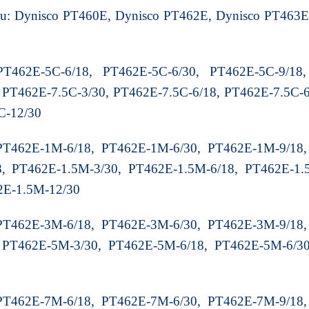
u: Dynisco PT460E, Dynisco PT462E, Dynisco PT463
PT462E-5C-6/18, PT462E-5C-6/30, PT462E-5C-9/18,
 PT462E-7.5C-3/30, PT462E-7.5C-6/18, PT462E-7.5C-6
C-12/30
PT462E-1M-6/18, PT462E-1M-6/30, PT462E-1M-9/18,
, PT462E-1.5M-3/30, PT462E-1.5M-6/18, PT462E-1.
2E-1.5M-12/30
PT462E-3M-6/18, PT462E-3M-6/30, PT462E-3M-9/18,
 PT462E-5M-3/30, PT462E-5M-6/18, PT462E-5M-6/30
PT462E-7M-6/18, PT462E-7M-6/30, PT462E-7M-9/18,