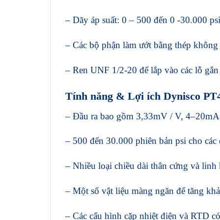
– Dãy áp suất: 0 – 500 đến 0 -30.000 ps
– Các bộ phận làm ướt bằng thép khôn
– Ren UNF 1/2-20 để lắp vào các lỗ gắn 
Tính năng & Lợi ích Dynisco PT
– Đầu ra bao gồm 3,33mV / V, 4–20mA,
– 500 đến 30.000 phiên bản psi cho các 
– Nhiều loại chiều dài thân cứng và lin
– Một số vật liệu màng ngăn để tăng k
– Các cấu hình cặp nhiệt điện và RTD có