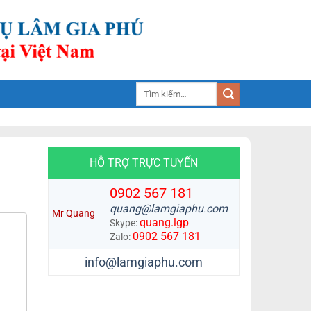
Tìm
kiếm:
HỖ TRỢ TRỰC TUYẾN
0902 567 181
quang@lamgiaphu.com
Mr Quang
quang.lgp
Skype:
0902 567 181
Zalo:
info@lamgiaphu.com