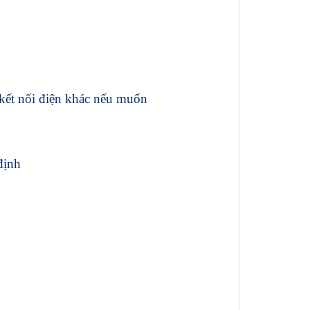
 kết nối điện khác nếu muốn
định