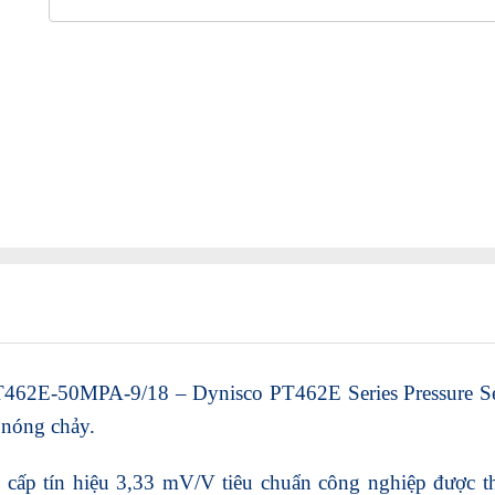
462E-50MPA-9/18 – Dynisco PT462E Series Pressure Sen
 nóng chảy.
 cấp tín hiệu 3,33 mV/V tiêu chuẩn công nghiệp được th