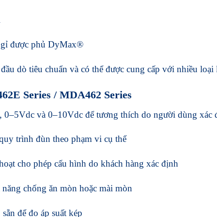
i
g gỉ được phủ DyMax®
đầu dò tiêu chuẩn và có thể được cung cấp với nhiều loại
462E Series / MDA462 Series
 0–5Vdc và 0–10Vdc để tương thích do người dùng xác 
quy trình đùn theo phạm vi cụ thể
h hoạt cho phép cấu hình do khách hàng xác định
hả năng chống ăn mòn hoặc mài mòn
 sẵn để đo áp suất kép