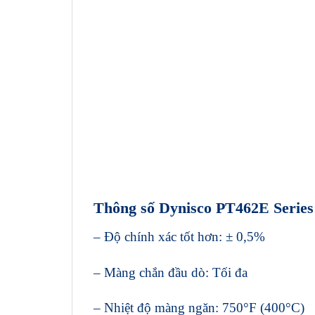
Thông số Dynisco PT462E Series
– Độ chính xác tốt hơn: ± 0,5%
– Màng chắn đầu dò: Tối đa
– Nhiệt độ màng ngăn: 750°F (400°C)