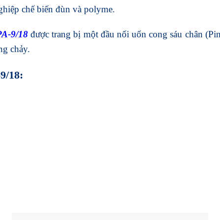
ghiệp chế biến đùn và polyme.
PA-9/18
được trang bị một đầu nối uốn cong sáu chân (Pin
ng chảy.
9/18: