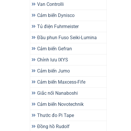
Van Controlli
Cảm biến Dynisco
Tủ điện Fuhrmeister
Đầu phun Fuso Seiki-Lumina
Cảm biến Gefran
Chỉnh lưu IXYS
Cảm biến Jumo
Cảm biến Maxcess-Fife
Giắc nối Nanaboshi
Cảm biến Novotechnik
Thước đo Pi Tape
Đồng hồ Rudolf