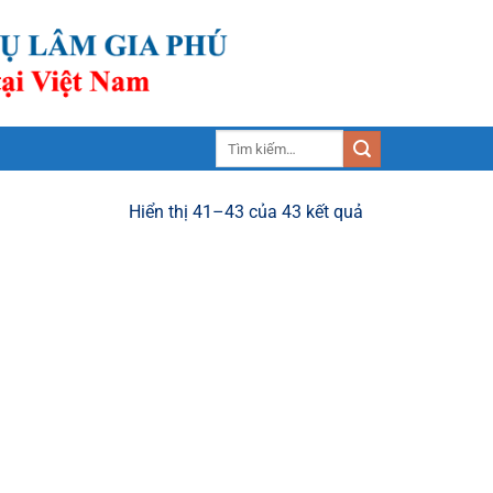
Tìm
kiếm:
Hiển thị 41–43 của 43 kết quả