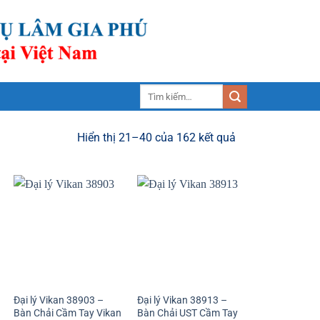
Tìm
kiếm:
Hiển thị 21–40 của 162 kết quả
Đại lý Vikan 38903 –
Đại lý Vikan 38913 –
Bàn Chải Cầm Tay Vikan
Bàn Chải UST Cầm Tay