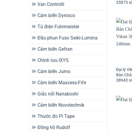
35873 s
Van Controlli
Cảm biến Dynisco
Tủ điện Fuhrmeister
Đầu phun Fuso Seiki-Lumina
Cảm biến Gefran
Chỉnh lưu IXYS
Đại lý V
Cảm biến Jumo
Bàn Chả
38943 s
Cảm biến Maxcess-Fife
Giắc nối Nanaboshi
Cảm biến Novotechnik
Thước đo Pi Tape
Đồng hồ Rudolf