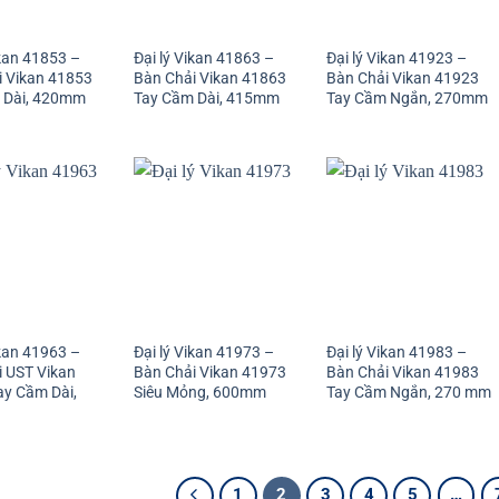
ikan 41853 –
Đại lý Vikan 41863 –
Đại lý Vikan 41923 –
i Vikan 41853
Bàn Chải Vikan 41863
Bàn Chải Vikan 41923
 Dài, 420mm
Tay Cầm Dài, 415mm
Tay Cầm Ngắn, 270mm
ikan 41963 –
Đại lý Vikan 41973 –
Đại lý Vikan 41983 –
i UST Vikan
Bàn Chải Vikan 41973
Bàn Chải Vikan 41983
ay Cầm Dài,
Siêu Mỏng, 600mm
Tay Cầm Ngắn, 270 mm
1
2
3
4
5
…