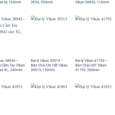
ize M, 165mm
3654, 350mm
Vikan 38853, 110mm
ikan 38943 –
Đại lý Vikan 39513 –
Đại lý Vikan 41793 –
i Cầm Tay Vikan
Bàn Chải Chi Tiết Vikan
Bàn Chải UST Vikan
ize XL, 240mm
39513, 150mm
41793, 260mm