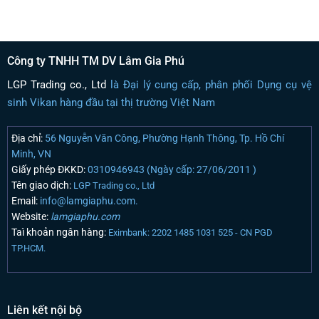
Công ty TNHH TM DV Lâm Gia Phú
LGP Trading co., Ltd
là Đại lý cung cấp, phân phối Dụng cụ vệ
sinh Vikan hàng đầu tại thị trường Việt Nam
Địa chỉ:
56 Nguyễn Văn Công, Phường Hạnh Thông, Tp. Hồ Chí
Minh, VN
Giấy phép ĐKKD:
0310946943 (Ngày cấp: 27/06/2011 )
Tên giao dịch:
LGP Trading co., Ltd
Email:
info@lamgiaphu.com.
Website:
lamgiaphu.com
Taì khoản ngân hàng:
Eximbank: 2202 1485 1031 525 - CN PGD
TP.HCM.
Liên kết nội bộ