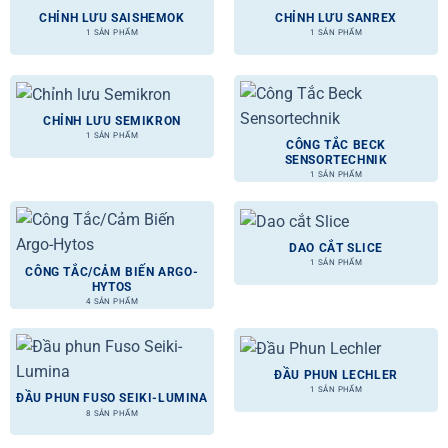
CHỈNH LƯU SAISHEMOK
CHỈNH LƯU SANREX
1 SẢN PHẨM
1 SẢN PHẨM
CHỈNH LƯU SEMIKRON
1 SẢN PHẨM
CÔNG TẮC BECK
SENSORTECHNIK
1 SẢN PHẨM
DAO CẮT SLICE
1 SẢN PHẨM
CÔNG TẮC/CẢM BIẾN ARGO-
HYTOS
4 SẢN PHẨM
ĐẦU PHUN LECHLER
1 SẢN PHẨM
ĐẦU PHUN FUSO SEIKI-LUMINA
8 SẢN PHẨM