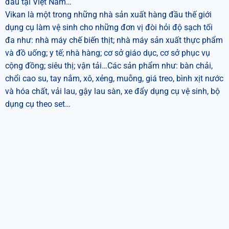
đầu tại Việt Nam…
Vikan là một trong những nhà sản xuất hàng đầu thế giới
dụng cụ làm vệ sinh cho những đơn vị đòi hỏi độ sạch tối
đa như: nhà máy chế biến thịt; nhà máy sản xuất thực phẩm
và đồ uống; y tế; nhà hàng; cơ sở giáo dục, cơ sở phục vụ
cộng đồng; siêu thị; vận tải…Các sản phẩm như: bàn chải,
chổi cao su, tay nắm, xô, xẻng, muỗng, giá treo, bình xịt nước
và hóa chất, vải lau, gậy lau sàn, xe đẩy dụng cụ vệ sinh, bộ
dụng cụ theo set…