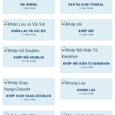
IMI BIMBA
KEO SILICON TOSSEAL
1 SẢN PHẨM
3 SẢN PHẨM
KHĂN LAU VÀ VẢI SỢI
KHỚP NỐI
47 SẢN PHẨM
13 SẢN PHẨM
KHỚP NỐI DEUBLIN
18 SẢN PHẨM
KHỚP NỐI ĐIỆN TỪ KENDRION
2 SẢN PHẨM
KHUNG LAU
16 SẢN PHẨM
KHỚP XOAY HAAG+ZEISSLER
1 SẢN PHẨM