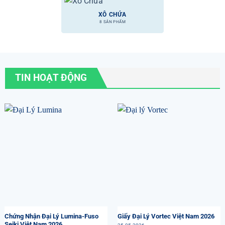
XÔ CHỨA
8 SẢN PHẨM
TIN HOẠT ĐỘNG
Chứng Nhận Đại Lý Lumina-Fuso
Giấy Đại Lý Vortec Việt Nam 2026
Seiki Việt Nam 2026