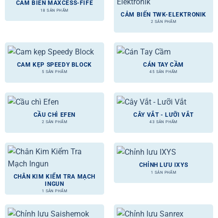
CẢM BIẾN MAXCESS-FIFE
18 SẢN PHẨM
CẢM BIẾN TWK-ELEKTRONIK
2 SẢN PHẨM
CAM KẸP SPEEDY BLOCK
CÁN TAY CẦM
5 SẢN PHẨM
45 SẢN PHẨM
CẦU CHÌ EFEN
CÂY VẮT - LƯỠI VẮT
2 SẢN PHẨM
43 SẢN PHẨM
CHỈNH LƯU IXYS
1 SẢN PHẨM
CHÂN KIM KIỂM TRA MẠCH
INGUN
1 SẢN PHẨM