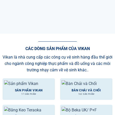
CÁC DÒNG SẢN PHẨM CỦA VIKAN
Vikan là nhà cung cấp các công cụ vệ sinh hàng đầu thế giới
cho ngành công nghiệp thực phẩm và đồ uống và các môi
trường nhạy cảm về vệ sinh khác..
SẢN PHẨM VIKAN
BÀN CHẢI VÀ CHỔI
17 SẢN PHẨM
162 SẢN PHẨM