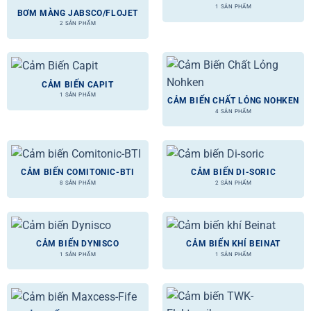
1 SẢN PHẨM
BƠM MÀNG JABSCO/FLOJET
2 SẢN PHẨM
CẢM BIẾN CAPIT
1 SẢN PHẨM
CẢM BIẾN CHẤT LỎNG NOHKEN
4 SẢN PHẨM
CẢM BIẾN COMITONIC-BTI
CẢM BIẾN DI-SORIC
8 SẢN PHẨM
2 SẢN PHẨM
CẢM BIẾN DYNISCO
CẢM BIẾN KHÍ BEINAT
1 SẢN PHẨM
1 SẢN PHẨM