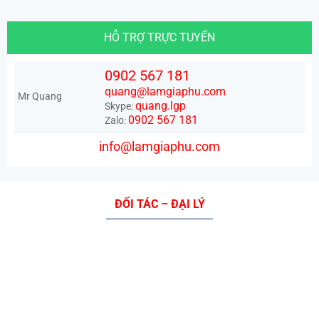
HỖ TRỢ TRỰC TUYẾN
0902 567 181
quang@lamgiaphu.com
Mr Quang
quang.lgp
Skype:
0902 567 181
Zalo:
info@lamgiaphu.com
ĐỐI TÁC – ĐẠI LÝ