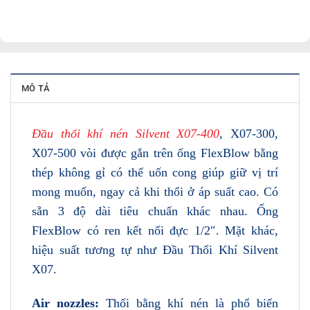
MÔ TẢ
Đầu thổi khí nén Silvent X07-400
, X07-300,
X07-500 vòi được gắn trên ống FlexBlow bằng
thép không gỉ có thể uốn cong giúp giữ vị trí
mong muốn, ngay cả khi thổi ở áp suất cao. Có
sẵn 3 độ dài tiêu chuẩn khác nhau. Ống
FlexBlow có ren kết nối đực 1/2″. Mặt khác,
hiệu suất tương tự như Đầu Thổi Khí Silvent
X07.
Air nozzles:
Thổi bằng khí nén là phổ biến