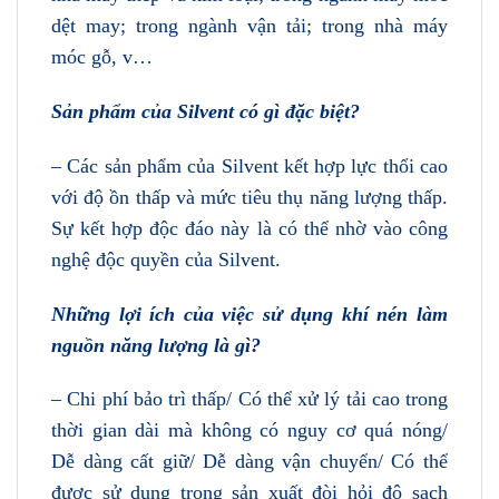
dệt may; trong ngành vận tải; trong nhà máy
móc gỗ, v…
Sản phẩm của Silvent có gì đặc biệt?
– Các sản phẩm của Silvent kết hợp lực thổi cao
với độ ồn thấp và mức tiêu thụ năng lượng thấp.
Sự kết hợp độc đáo này là có thể nhờ vào công
nghệ độc quyền của Silvent.
Những lợi ích của việc sử dụng khí nén làm
nguồn năng lượng là gì?
– Chi phí bảo trì thấp/ Có thể xử lý tải cao trong
thời gian dài mà không có nguy cơ quá nóng/
Dễ dàng cất giữ/ Dễ dàng vận chuyển/ Có thể
được sử dụng trong sản xuất đòi hỏi độ sạch