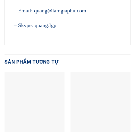
– Email: quang@lamgiaphu.com
– Skype: quang.lgp
SẢN PHẨM TƯƠNG TỰ