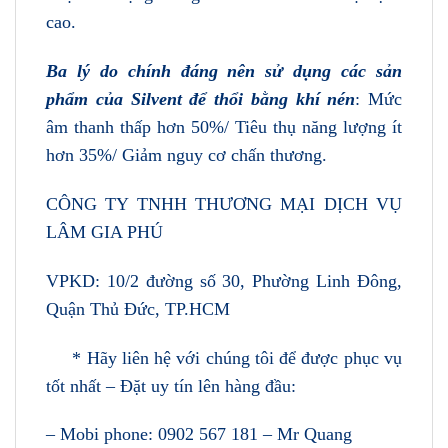
cao.
Ba lý do chính đáng nên sử dụng các sản
phẩm của Silvent để thổi bằng khí nén
: Mức
âm thanh thấp hơn 50%/ Tiêu thụ năng lượng ít
hơn 35%/ Giảm nguy cơ chấn thương.
CÔNG TY TNHH THƯƠNG MẠI DỊCH VỤ
LÂM GIA PHÚ
VPKD: 10/2 đường số 30, Phường Linh Đông,
Quận Thủ Đức, TP.HCM
* Hãy liên hệ với chúng tôi để được phục vụ
tốt nhất – Đặt uy tín lên hàng đầu:
– Mobi phone: 0902 567 181 – Mr Quang