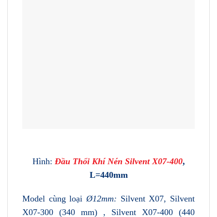
Hình:
Đầu Thổi Khí Nén Silvent X07-400
,
L=440mm
Model cùng loại
Ø12mm:
Silvent X07, Silvent
X07-300 (340 mm) , Silvent X07-400 (440