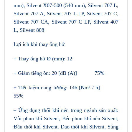
mm), Silvent X07-500 (540 mm), Silvent 707 L,
Silvent 707 A, Silvent 707 L LP, Silvent 707 C,
Silvent 707 CA, Silvent 707 C LP, Silvent 407
L, Silvent 808
Lợi ích khi thay ống hở
+ Thay ống hở Ø (mm): 12
+ Giảm tiếng ồn: 20 [dB (A)] 75%
+ Tiết kiệm năng lượng: 146 [Nm³ / h]
55%
– Ứng dụng thổi khí nén trong ngành sản xuất:
Vòi phun khí Silvent, Béc phun khí nén Silvent,
Đầu thổi khí Silvent, Dao thổi khí Silvent, Súng