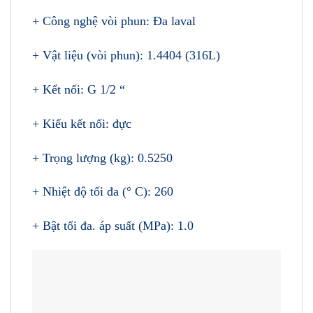
+ Công nghệ vòi phun: Đa laval
+ Vật liệu (vòi phun): 1.4404 (316L)
+ Kết nối: G 1/2 “
+ Kiểu kết nối: đực
+ Trọng lượng (kg): 0.5250
+ Nhiệt độ tối đa (° C): 260
+ Bật tối đa. áp suất (MPa): 1.0