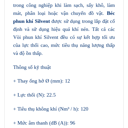
trong công nghiệp khi làm sạch, sấy khô, làm
mát, phân loại hoặc vận chuyển đồ vật.
Béc
phun khí Silvent
được sử dụng trong lắp đặt cố
định và sử dụng hiệu quả khí nén. Tất cả các
Vòi phun khí Silvent đều có sự kết hợp tối ưu
của lực thổi cao, mức tiêu thụ năng lượng thấp
và độ ồn thấp.
Thông số kỹ thuật
+ Thay ống hở Ø (mm): 12
+ Lực thổi (N): 22.5
+ Tiêu thụ không khí (Nm³ / h): 120
+ Mức âm thanh (dB (A)): 96