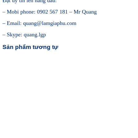
Đặt uy tín lên hàng đầu:
– Mobi phone: 0902 567 181 – Mr Quang
– Email: quang@lamgiaphu.com
– Skype: quang.lgp
Sản phẩm tương tự