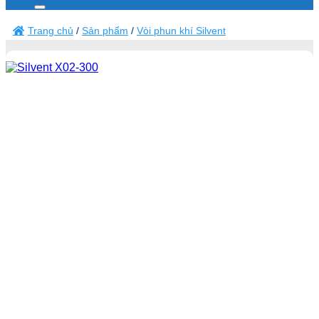
kiếm:
Trang chủ
/
Sản phẩm
/
Vòi phun khí Silvent