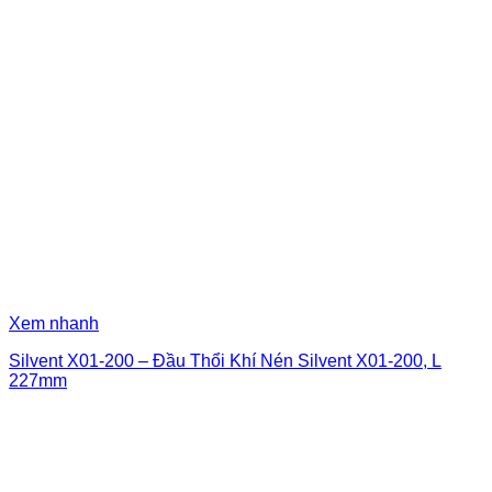
Xem nhanh
Silvent X01-200 – Đầu Thổi Khí Nén Silvent X01-200, L
227mm