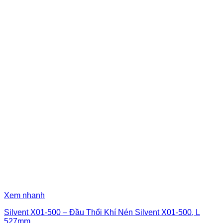
Xem nhanh
Silvent X01-500 – Đầu Thổi Khí Nén Silvent X01-500, L
527mm