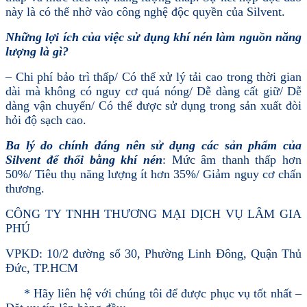
này là có thể nhờ vào công nghệ độc quyền của Silvent.
Những lợi ích của việc sử dụng khí nén làm nguồn năng
lượng là gì?
– Chi phí bảo trì thấp/ Có thể xử lý tải cao trong thời gian
dài mà không có nguy cơ quá nóng/ Dễ dàng cất giữ/ Dễ
dàng vận chuyển/ Có thể được sử dụng trong sản xuất đòi
hỏi độ sạch cao.
Ba lý do chính đáng nên sử dụng các sản phẩm của
Silvent để thổi bằng khí nén
: Mức âm thanh thấp hơn
50%/ Tiêu thụ năng lượng ít hơn 35%/ Giảm nguy cơ chấn
thương.
CÔNG TY TNHH THƯƠNG MẠI DỊCH VỤ LÂM GIA
PHÚ
VPKD: 10/2 đường số 30, Phường Linh Đông, Quận Thủ
Đức, TP.HCM
* Hãy liên hệ với chúng tôi để được phục vụ tốt nhất –