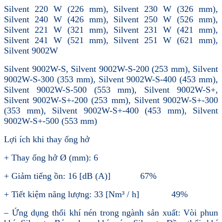
Silvent 220 W (226 mm), Silvent 230 W (326 mm),
Silvent 240 W (426 mm), Silvent 250 W (526 mm),
Silvent 221 W (321 mm), Silvent 231 W (421 mm),
Silvent 241 W (521 mm), Silvent 251 W (621 mm),
Silvent 9002W
Silvent 9002W-S, Silvent 9002W-S-200 (253 mm), Silvent
9002W-S-300 (353 mm), Silvent 9002W-S-400 (453 mm),
Silvent 9002W-S-500 (553 mm), Silvent 9002W-S+,
Silvent 9002W-S+-200 (253 mm), Silvent 9002W-S+-300
(353 mm), Silvent 9002W-S+-400 (453 mm), Silvent
9002W-S+-500 (553 mm)
Lợi ích khi thay ống hở
+ Thay ống hở Ø (mm): 6
+ Giảm tiếng ồn: 16 [dB (A)] 67%
+ Tiết kiệm năng lượng: 33 [Nm³ / h] 49%
– Ứng dụng thổi khí nén trong ngành sản xuất: Vòi phun