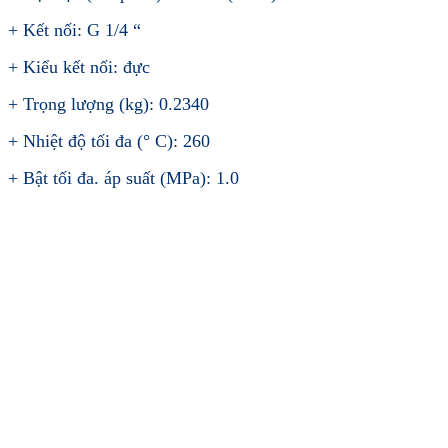
+ Kết nối: G 1/4 “
+ Kiểu kết nối: đực
+ Trọng lượng (kg): 0.2340
+ Nhiệt độ tối đa (° C): 260
+ Bật tối đa. áp suất (MPa): 1.0