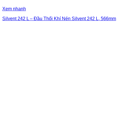
Xem nhanh
Silvent 242 L – Đầu Thổi Khí Nén Silvent 242 L, 566mm