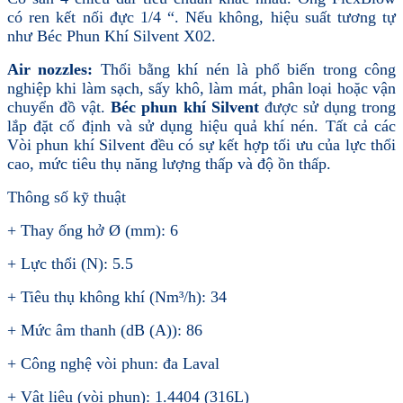
có ren kết nối đực 1/4 “. Nếu không, hiệu suất tương tự
như Béc Phun Khí Silvent X02.
Air nozzles:
Thổi bằng khí nén là phổ biến trong công
nghiệp khi làm sạch, sấy khô, làm mát, phân loại hoặc vận
chuyển đồ vật.
Béc phun khí Silvent
được sử dụng trong
lắp đặt cố định và sử dụng hiệu quả khí nén. Tất cả các
Vòi phun khí Silvent đều có sự kết hợp tối ưu của lực thổi
cao, mức tiêu thụ năng lượng thấp và độ ồn thấp.
Thông số kỹ thuật
+ Thay ống hở Ø (mm): 6
+ Lực thổi (N): 5.5
+ Tiêu thụ không khí (Nm³/h): 34
+ Mức âm thanh (dB (A)): 86
+ Công nghệ vòi phun: đa Laval
+ Vật liệu (vòi phun): 1.4404 (316L)