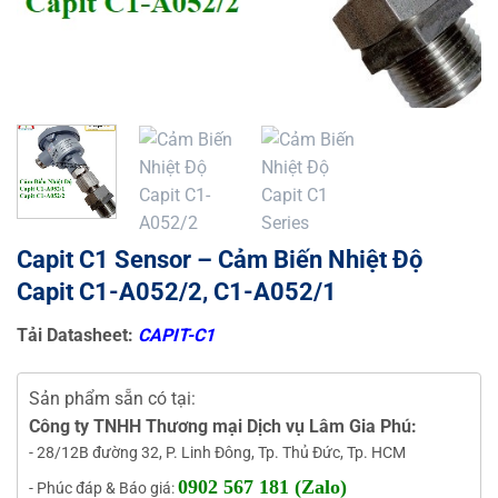
Capit C1 Sensor – Cảm Biến Nhiệt Độ
Capit C1-A052/2, C1-A052/1
Tải Datasheet:
CAPIT-C1
Sản phẩm sẵn có tại:
Công ty TNHH Thương mại Dịch vụ Lâm Gia Phú:
- 28/12B đường 32, P. Linh Đông, Tp. Thủ Đức, Tp. HCM
0902 567 181 (Zalo)
- Phúc đáp & Báo giá: