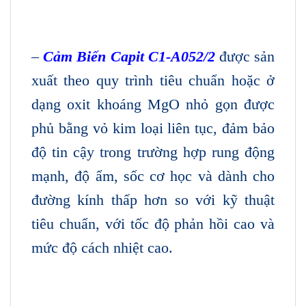
–
Cảm Biến Capit C1-A052/2
được sản
xuất theo quy trình tiêu chuẩn hoặc ở
dạng oxit khoáng MgO nhỏ gọn được
phủ bằng vỏ kim loại liên tục, đảm bảo
độ tin cậy trong trường hợp rung động
mạnh, độ ẩm, sốc cơ học và dành cho
đường kính thấp hơn so với kỹ thuật
tiêu chuẩn, với tốc độ phản hồi cao và
mức độ cách nhiệt cao.