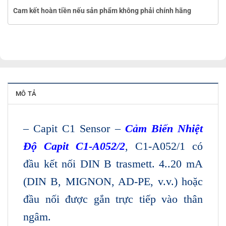
Cam kết hoàn tiền nếu sản phẩm không phải chính hãng
MÔ TẢ
– Capit C1 Sensor –
Cảm Biến Nhiệt
Độ Capit C1-A052/2
, C1-A052/1 có
đầu kết nối DIN B trasmett. 4..20 mA
(DIN B, MIGNON, AD-PE, v.v.) hoặc
đầu nối được gắn trực tiếp vào thân
ngâm.