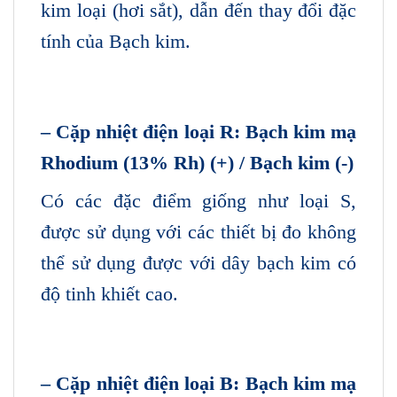
kim loại (hơi sắt), dẫn đến thay đổi đặc
tính của Bạch kim.
– Cặp nhiệt điện loại R: Bạch kim mạ
Rhodium (13% Rh) (+) / Bạch kim (-)
Có các đặc điểm giống như loại S,
được sử dụng với các thiết bị đo không
thể sử dụng được với dây bạch kim có
độ tinh khiết cao.
– Cặp nhiệt điện loại B: Bạch kim mạ