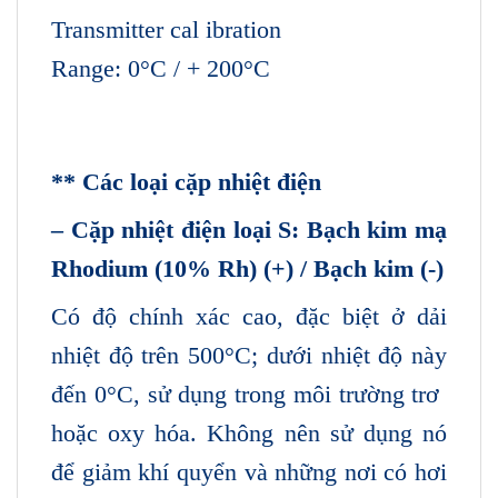
Transmitter cal ibration
Range: 0°C / + 200°C
** Các loại cặp nhiệt điện
– Cặp nhiệt điện loại S: Bạch kim mạ
Rhodium (10% Rh) (+) / Bạch kim (-)
Có độ chính xác cao, đặc biệt ở dải
nhiệt độ trên 500°C; dưới nhiệt độ này
đến 0°C, sử dụng trong môi trường trơ ​​
hoặc oxy hóa. Không nên sử dụng nó
để giảm khí quyển và những nơi có hơi