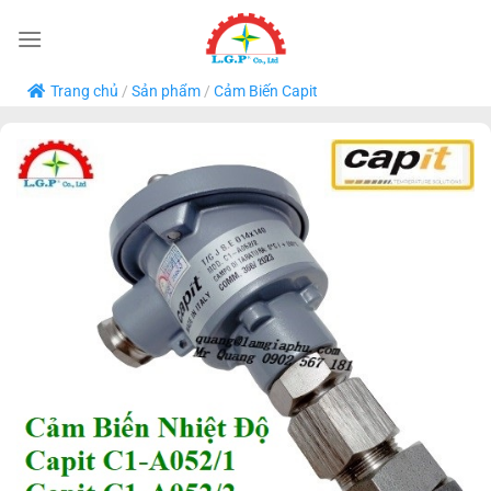
Bỏ
qua
nội
Trang chủ
/
Sản phẩm
/
Cảm Biến Capit
dung