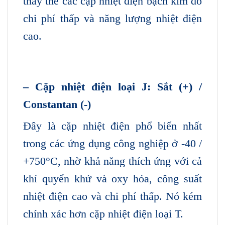
thay thế các cặp nhiệt điện bạch kim do
chi phí thấp và năng lượng nhiệt điện
cao.
– Cặp nhiệt điện loại J: Sắt (+) /
Constantan (-)
Đây là cặp nhiệt điện phổ biến nhất
trong các ứng dụng công nghiệp ở -40 /
+750°C, nhờ khả năng thích ứng với cả
khí quyển khử và oxy hóa, công suất
nhiệt điện cao và chi phí thấp. Nó kém
chính xác hơn cặp nhiệt điện loại T.