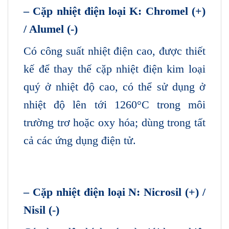
– Cặp nhiệt điện loại K: Chromel (+)
/ Alumel (-)
Có công suất nhiệt điện cao, được thiết
kế để thay thế cặp nhiệt điện kim loại
quý ở nhiệt độ cao, có thể sử dụng ở
nhiệt độ lên tới 1260°C trong môi
trường trơ ​​hoặc oxy hóa; dùng trong tất
cả các ứng dụng điện tử.
– Cặp nhiệt điện loại N: Nicrosil (+) /
Nisil (-)