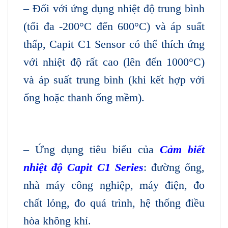
– Đối với ứng dụng nhiệt độ trung bình
(tối đa -200°C đến 600°C) và áp suất
thấp, Capit C1 Sensor có thể thích ứng
với nhiệt độ rất cao (lên đến 1000°C)
và áp suất trung bình (khi kết hợp với
ống hoặc thanh ống mềm).
– Ứng dụng tiêu biểu của
Cảm biết
nhiệt độ Capit C1 Series
: đường ống,
nhà máy công nghiệp, máy điện, đo
chất lỏng, đo quá trình, hệ thống điều
hòa không khí.