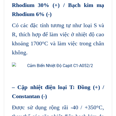
Rhodium 30% (+) / Bạch kim mạ
Rhodium 6% (-)
Có các đặc tính tương tự như loại S và
R, thích hợp để làm việc ở nhiệt độ cao
khoảng 1700°C và làm việc trong chân
không.
– Cặp nhiệt điện loại T: Đồng (+) /
Constantan (-)
Được sử dụng rộng rãi -40 / +350°C,