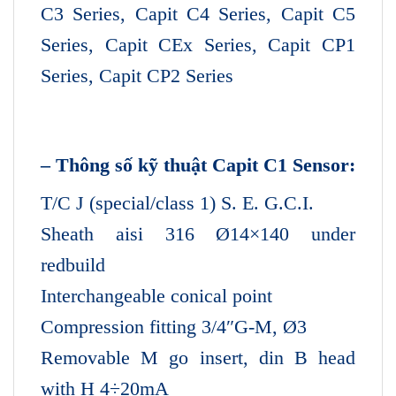
C3 Series, Capit C4 Series, Capit C5
Series, Capit CEx Series, Capit CP1
Series, Capit CP2 Series
– Thông số kỹ thuật Capit C1 Sensor:
T/C J (special/class 1) S. E. G.C.I.
Sheath aisi 316 Ø14×140 under
redbuild
Interchangeable conical point
Compression fitting 3/4″G-M, Ø3
Removable M go insert, din B head
with H 4÷20mA