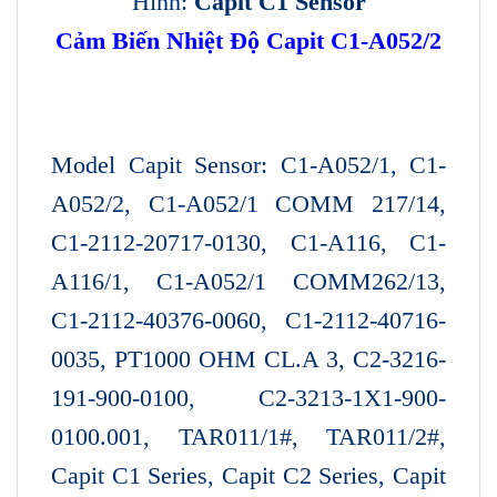
Hình:
Capit C1 Sensor
Cảm Biến Nhiệt Độ Capit C1-A052/2
Model Capit Sensor: C1-A052/1, C1-
A052/2, C1-A052/1 COMM 217/14,
C1-2112-20717-0130, C1-A116, C1-
A116/1, C1-A052/1 COMM262/13,
C1-2112-40376-0060, C1-2112-40716-
0035, PT1000 OHM CL.A 3, C2-3216-
191-900-0100, C2-3213-1X1-900-
0100.001, TAR011/1#, TAR011/2#,
Capit C1 Series, Capit C2 Series, Capit