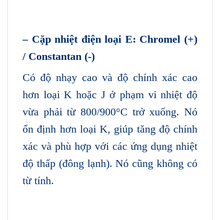
– Cặp nhiệt điện loại E: Chromel (+)
/ Constantan (-)
Có độ nhạy cao và độ chính xác cao
hơn loại K hoặc J ở phạm vi nhiệt độ
vừa phải từ 800/900°C trở xuống. Nó
ổn định hơn loại K, giúp tăng độ chính
xác và phù hợp với các ứng dụng nhiệt
độ thấp (đông lạnh). Nó cũng không có
từ tính.