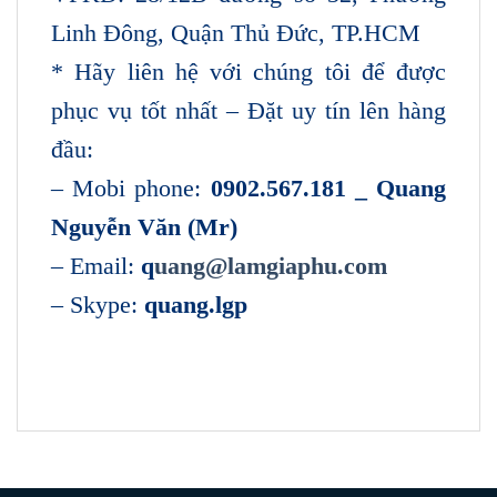
Linh Đông, Quận Thủ Đức, TP.HCM
* Hãy liên hệ với chúng tôi để được
phục vụ tốt nhất – Đặt uy tín lên hàng
đầu:
– Mobi phone:
0902.567.181 _ Quang
Nguyễn Văn (Mr)
– Email:
q
uang@lamgiaphu.com
– Skype:
quang.lgp